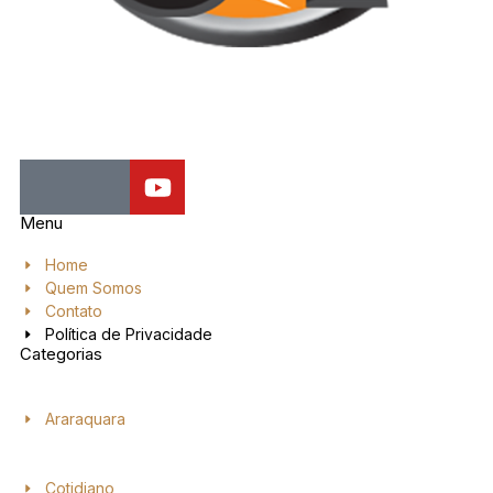
Jornal de Araraquara, sua fonte confiável de notícias local. Nos
destacamos pela dedicação à distribuição de notícias, oferecendo
insights valiosos, análises aprofundadas e cobertura abrangente.
Menu
Home
Quem Somos
Contato
Política de Privacidade
Categorias
Araraquara
Cotidiano