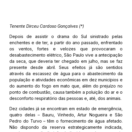
Tenente Dirceu Cardoso Gonçalves (*)
Depois de assistir o drama do Sul sinistrado pelas
enchentes e de ter, a partir do ano passado, enfrentado
os ventos, fortes e velozes que provocaram o
desabastecimento elétrico, São Paulo vive a antecipação
da seca, que deveria ter chegado em julho, mas se faz
presente desde abril. Seus efeitos já são sentidos
através da escassez de água para o abastecimento da
população e atividades econômicas em dez municípios e
do aumento do fogo em mato que, além do prejuízo no
ponto de combustão, causa também a poluição do ar e o
desconforto respiratório das pessoas e, até, dos animais.
Dez cidades já se encontram em estado de emergência,
quatro delas – Bauru, Vinhedo, Artur Nogueira e São
Pedro do Turvo – têm o fornecimento de água afetado.
Não dispondo da reserva estrategicamente indicada,