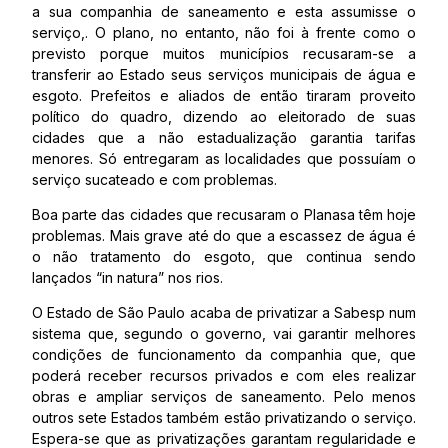
a sua companhia de saneamento e esta assumisse o
serviço,. O plano, no entanto, não foi à frente como o
previsto porque muitos municípios recusaram-se a
transferir ao Estado seus serviços municipais de água e
esgoto. Prefeitos e aliados de então tiraram proveito
político do quadro, dizendo ao eleitorado de suas
cidades que a não estadualização garantia tarifas
menores. Só entregaram as localidades que possuíam o
serviço sucateado e com problemas.
Boa parte das cidades que recusaram o Planasa têm hoje
problemas. Mais grave até do que a escassez de água é
o não tratamento do esgoto, que continua sendo
lançados “in natura” nos rios.
O Estado de São Paulo acaba de privatizar a Sabesp num
sistema que, segundo o governo, vai garantir melhores
condições de funcionamento da companhia que, que
poderá receber recursos privados e com eles realizar
obras e ampliar serviços de saneamento. Pelo menos
outros sete Estados também estão privatizando o serviço.
Espera-se que as privatizações garantam regularidade e