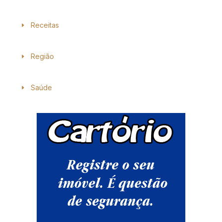
Receitas
Região
Saúde