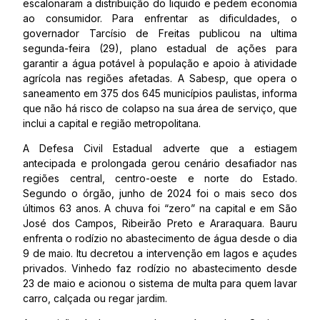
escalonaram a distribuição do liquido e pedem economia
ao consumidor. Para enfrentar as dificuldades, o
governador Tarcísio de Freitas publicou na ultima
segunda-feira (29), plano estadual de ações para
garantir a água potável à população e apoio à atividade
agrícola nas regiões afetadas. A Sabesp, que opera o
saneamento em 375 dos 645 municípios paulistas, informa
que não há risco de colapso na sua área de serviço, que
inclui a capital e região metropolitana.
A Defesa Civil Estadual adverte que a estiagem
antecipada e prolongada gerou cenário desafiador nas
regiões central, centro-oeste e norte do Estado.
Segundo o órgão, junho de 2024 foi o mais seco dos
últimos 63 anos. A chuva foi “zero” na capital e em São
José dos Campos, Ribeirão Preto e Araraquara. Bauru
enfrenta o rodízio no abastecimento de água desde o dia
9 de maio. Itu decretou a intervenção em lagos e açudes
privados. Vinhedo faz rodízio no abastecimento desde
23 de maio e acionou o sistema de multa para quem lavar
carro, calçada ou regar jardim.