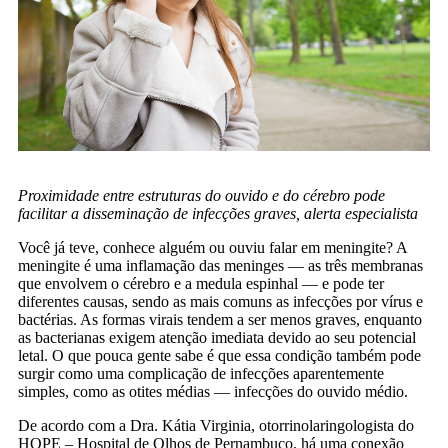
Proximidade entre estruturas do ouvido e do cérebro pode
facilitar a disseminação de infecções graves, alerta especialista
Você já teve, conhece alguém ou ouviu falar em meningite? A
meningite é uma inflamação das meninges — as três membranas
que envolvem o cérebro e a medula espinhal — e pode ter
diferentes causas, sendo as mais comuns as infecções por vírus e
bactérias. As formas virais tendem a ser menos graves, enquanto
as bacterianas exigem atenção imediata devido ao seu potencial
letal. O que pouca gente sabe é que essa condição também pode
surgir como uma complicação de infecções aparentemente
simples, como as otites médias — infecções do ouvido médio.
De acordo com a Dra. Kátia Virginia, otorrinolaringologista do
HOPE – Hospital de Olhos de Pernambuco, há uma conexão