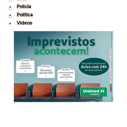
Polícia
Política
Vídeos