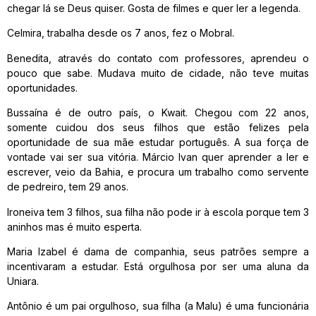
chegar lá se Deus quiser. Gosta de filmes e quer ler a legenda.
Celmira, trabalha desde os 7 anos, fez o Mobral.
Benedita, através do contato com professores, aprendeu o
pouco que sabe. Mudava muito de cidade, não teve muitas
oportunidades.
Bussaína é de outro país, o Kwait. Chegou com 22 anos,
somente cuidou dos seus filhos que estão felizes pela
oportunidade de sua mãe estudar português. A sua força de
vontade vai ser sua vitória. Márcio Ivan quer aprender a ler e
escrever, veio da Bahia, e procura um trabalho como servente
de pedreiro, tem 29 anos.
Ironeiva tem 3 filhos, sua filha não pode ir à escola porque tem 3
aninhos mas é muito esperta.
Maria Izabel é dama de companhia, seus patrões sempre a
incentivaram a estudar. Está orgulhosa por ser uma aluna da
Uniara.
Antônio é um pai orgulhoso, sua filha (a Malu) é uma funcionária