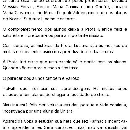
O curso está sendo coordenado pelos professores, Mivaldo
Messias Ferrari, Elenice Maria Cammarosano Onofre, Luciana
Maria Giovanni e Irid Maria Tognoli Valdemarim tendo os alunos
do Normal Superior I, como monitores.
O comprometimento dos alunos deixa a Profa. Elenice feliz e
satisfeita em preparar-nos para a importante missão.
Com certeza, as histórias da Profa. Luciana são as mesmas de
muitas de nós: entusiasmo no aprendizado de duas mãos.
A Profa. Irid disse que uma escola só é bonita com os alunos.
Quando vão embora a escola fica triste.
O parecer dos alunos também é valioso.
Pelwith quer reiniciar sua aprendizagem. Há muitos anos
estudou e tem planos de chegar à faculdade de direito.
Natalina está feliz por voltar a estudar, porque a vida continua,
incentivada por uma aluna da Uniara.
Aparecida volta a estudar, sua neta que fez Farmácia incentiva-
a a aprender a ler. Será cansativo, mas, não vai desistir, vai