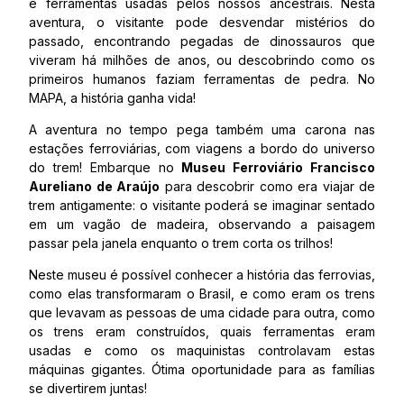
e ferramentas usadas pelos nossos ancestrais. Nesta
aventura, o visitante pode desvendar mistérios do
passado, encontrando pegadas de dinossauros que
viveram há milhões de anos, ou descobrindo como os
primeiros humanos faziam ferramentas de pedra. No
MAPA, a história ganha vida!
A aventura no tempo pega também uma carona nas
estações ferroviárias, com viagens a bordo do universo
do trem! Embarque no
Museu Ferroviário Francisco
Aureliano de Araújo
para descobrir como era viajar de
trem antigamente: o visitante poderá se imaginar sentado
em um vagão de madeira, observando a paisagem
passar pela janela enquanto o trem corta os trilhos!
Neste museu é possível conhecer a história das ferrovias,
como elas transformaram o Brasil, e como eram os trens
que levavam as pessoas de uma cidade para outra, como
os trens eram construídos, quais ferramentas eram
usadas e como os maquinistas controlavam estas
máquinas gigantes. Ótima oportunidade para as famílias
se divertirem juntas!