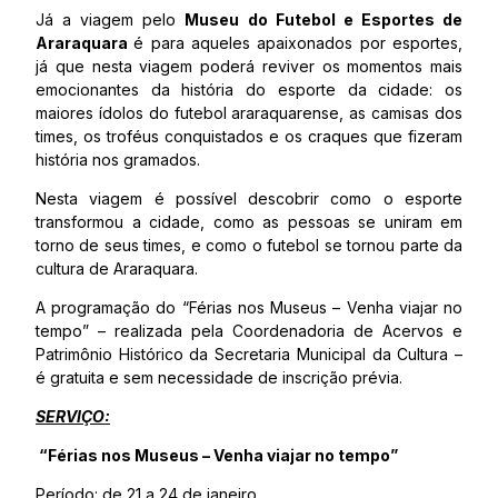
Já a viagem pelo
Museu do Futebol e Esportes de
Araraquara
é para aqueles apaixonados por esportes,
já que nesta viagem poderá reviver os momentos mais
emocionantes da história do esporte da cidade: os
maiores ídolos do futebol araraquarense, as camisas dos
times, os troféus conquistados e os craques que fizeram
história nos gramados.
Nesta viagem é possível descobrir como o esporte
transformou a cidade, como as pessoas se uniram em
torno de seus times, e como o futebol se tornou parte da
cultura de Araraquara.
A programação do “Férias nos Museus – Venha viajar no
tempo” – realizada pela Coordenadoria de Acervos e
Patrimônio Histórico da Secretaria Municipal da Cultura –
é gratuita e sem necessidade de inscrição prévia.
SERVIÇO:
“Férias nos Museus – Venha viajar no tempo”
Período: de 21 a 24 de janeiro