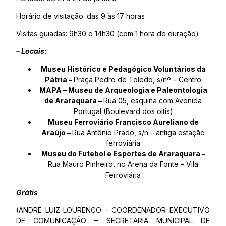
Horário de visitação: das 9 às 17 horas
Visitas guiadas: 9h30 e 14h30 (com 1 hora de duração)
– Locais:
Museu Histórico e Pedagógico Voluntários da
Pátria –
Praça Pedro de Toledo, s/nº – Centro
MAPA – Museu de Arqueologia e Paleontologia
de Araraquara –
Rua 05, esquina com Avenida
Portugal (Boulevard dos oitis)
Museu Ferroviário Francisco Aureliano de
Araújo –
Rua Antônio Prado, s/n – antiga estação
ferroviária
Museu do Futebol e Esportes de Araraquara –
Rua Mauro Pinheiro, no Arena da Fonte – Vila
Ferroviária
Grátis
(ANDRÉ LUIZ LOURENÇO – COORDENADOR EXECUTIVO
DE COMUNICAÇÃO – SECRETARIA MUNICIPAL DE