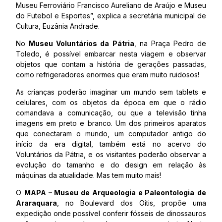
Museu Ferroviário Francisco Aureliano de Araújo e Museu
do Futebol e Esportes”, explica a secretária municipal de
Cultura, Euzânia Andrade.
No
Museu Voluntários da Pátria
, na Praça Pedro de
Toledo, é possível embarcar nesta viagem e observar
objetos que contam a história de gerações passadas,
como refrigeradores enormes que eram muito ruidosos!
As crianças poderão imaginar um mundo sem tablets e
celulares, com os objetos da época em que o rádio
comandava a comunicação, ou que a televisão tinha
imagens em preto e branco. Um dos primeiros aparatos
que conectaram o mundo, um computador antigo do
início da era digital, também está no acervo do
Voluntários da Pátria, e os visitantes poderão observar a
evolução do tamanho e do design em relação às
máquinas da atualidade. Mas tem muito mais!
O
MAPA – Museu de Arqueologia e Paleontologia
de
Araraquara
, no Boulevard dos Oitis, propõe uma
expedição onde possível conferir fósseis de dinossauros