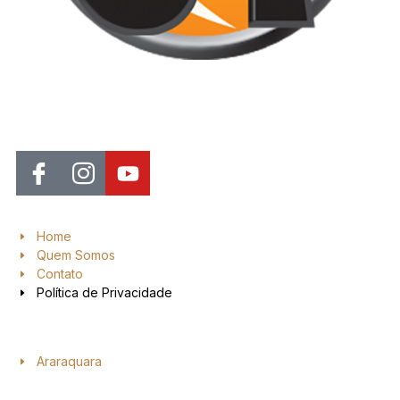
Jornal de Araraquara, sua fonte confiável de notícias local. Nos
destacamos pela dedicação à distribuição de notícias, oferecendo
insights valiosos, análises aprofundadas e cobertura abrangente.
Home
Quem Somos
Contato
Política de Privacidade
Araraquara