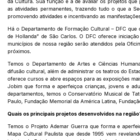
da Cultura. Sua função é a de avaliar os projetos qu
as atividades permanentes, trazendo tudo o que a Secr
promovendo atividades e incentivando as manifestações 
Há o Departamento de Formação Cultural – DFC que co
de Hollanda” de São Carlos. O DFC oferece iniciação 
municípios de nossa região serão atendidos pela Oficin
próximos.
Temos o Departamento de Artes e Ciências Humana
difusão cultural, além de administrar os teatros do E
oferece cursos e abre espaços para as exposições mai
Jobim que forma e aperfeiçoa crianças, jovens e adu
departamentos, temos o Conservatório Musical de Tatu
Paulo, Fundação Memorial da América Latina, Fundação
Quais os principais projetos desenvolvidos na região
Temos o Projeto Ademar Guerra que forma e aperfeiçoa
Mapa Cultural Paulista que desde 1995 vem revelando