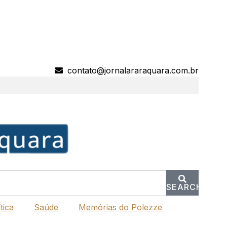
contato@jornalararaquara.com.br
SEARCH
tica
Saúde
Memórias do Polezze