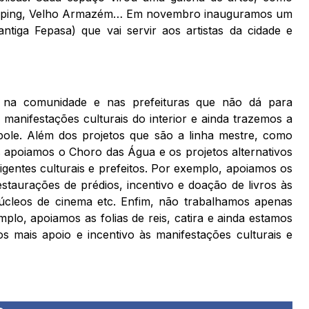
Shopping, Velho Armazém… Em novembro inauguramos um
tiga Fepasa) que vai servir aos artistas da cidade e
s na comunidade e nas prefeituras que não dá para
manifestações culturais do interior e ainda trazemos a
ópole. Além dos projetos que são a linha mestre, como
s apoiamos o Choro das Água e os projetos alternativos
rigentes culturais e prefeitos. Por exemplo, apoiamos os
estaurações de prédios, incentivo e doação de livros às
núcleos de cinema etc. Enfim, não trabalhamos apenas
o, apoiamos as folias de reis, catira e ainda estamos
s mais apoio e incentivo às manifestações culturais e