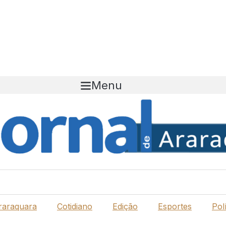
Menu
raraquara
Cotidiano
Edição
Esportes
Polí