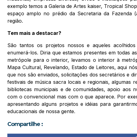
exemplo temos a Galeria de Artes kaiser, Tropical 
espaço amplo no prédio da Secretaria da Fazenda (an
região.
Tem mais a destacar?
São tantos os projetos nossos e aqueles acolhido
enumerá-los. Diria que estamos presentes em todas as 
metrópole para o interior, levamos o interior à metr
Mapa Cultural, Revelando, Estado de Leitores, aqui nó
que nos são enviados, solicitações dos secretários e di
festivais de música sacra locais e regionais, algumas r
bibliotecas municipais e de comunidades, apoio aos 
com o convencional mas com o que aparece. Por exempl
apresentando alguns projetos e idéias para garantirmo
educacionais de nossa gente.
Compartilhe :