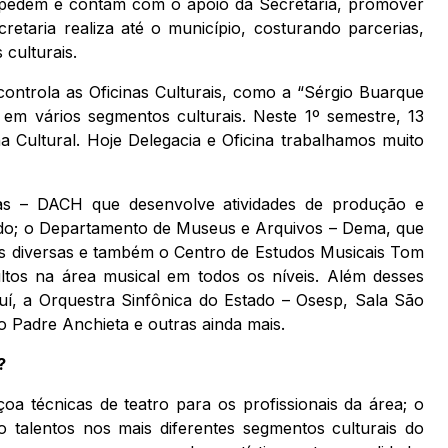
e pedem e contam com o apoio da Secretaria, promover
etaria realiza até o município, costurando parcerias,
culturais.
ntrola as Oficinas Culturais, como a “Sérgio Buarque
em vários segmentos culturais. Neste 1º semestre, 13
a Cultural. Hoje Delegacia e Oficina trabalhamos muito
s – DACH que desenvolve atividades de produção e
stado; o Departamento de Museus e Arquivos – Dema, que
s diversas e também o Centro de Estudos Musicais Tom
ltos na área musical em todos os níveis. Além desses
í, a Orquestra Sinfônica do Estado – Osesp, Sala São
 Padre Anchieta e outras ainda mais.
?
 técnicas de teatro para os profissionais da área; o
 talentos nos mais diferentes segmentos culturais do