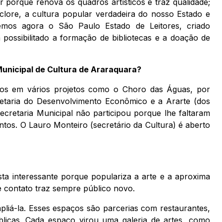
 porque renova os quadros artísticos e traz qualidade;
clore, a cultura popular verdadeira do nosso Estado e
mos agora o São Paulo Estado de Leitores, criado
 possibilitado a formação de bibliotecas e a doação de
Municipal de Cultura de Araraquara?
os em vários projetos como o Choro das Águas, por
etaria do Desenvolvimento Econômico e a Ararte (dos
cretaria Municipal não participou porque lhe faltaram
tos. O Lauro Monteiro (secretário da Cultura) é aberto
a interessante porque populariza a arte e a aproxima
 contato traz sempre público novo.
liá-la. Esses espaços são parcerias com restaurantes,
úblicas. Cada espaço virou uma galeria de artes, como