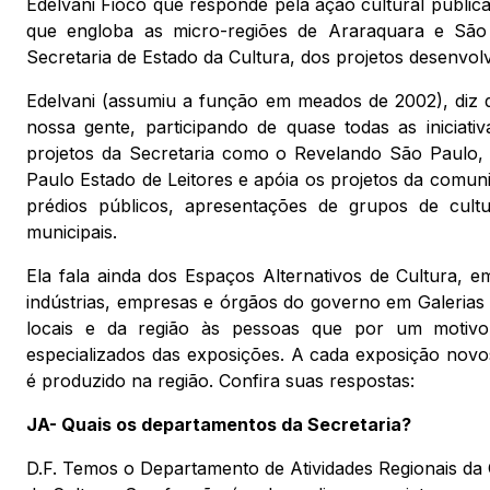
Edelvani Fioco que responde pela ação cultural públic
que engloba as micro-regiões de Araraquara e São 
Secretaria de Estado da Cultura, dos projetos desenvolv
Edelvani (assumiu a função em meados de 2002), diz qu
nossa gente, participando de quase todas as iniciati
projetos da Secretaria como o Revelando São Paulo, 
Paulo Estado de Leitores e apóia os projetos da comu
prédios públicos, apresentações de grupos de cultu
municipais.
Ela fala ainda dos Espaços Alternativos de Cultura, 
indústrias, empresas e órgãos do governo em Galerias 
locais e da região às pessoas que por um motiv
especializados das exposições. A cada exposição nov
é produzido na região. Confira suas respostas:
JA- Quais os departamentos da Secretaria?
D.F. Temos o Departamento de Atividades Regionais da C