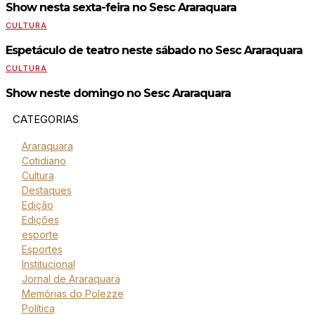
Show nesta sexta-feira no Sesc Araraquara
CULTURA
Espetáculo de teatro neste sábado no Sesc Araraquara
CULTURA
Show neste domingo no Sesc Araraquara
CATEGORIAS
Araraquara
Cotidiano
Cultura
Destaques
Edição
Edições
esporte
Esportes
Institucional
Jornal de Araraquara
Memórias do Polezze
Política