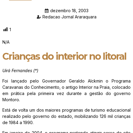
dezembro 18, 2003
Redacao Jornal Araraquara
1
N/A
Crianças do interior no litoral
Uirá Fernandes (*)
Foi lançado pelo Governador Geraldo Alckmin o Programa
Caravanas do Conhecimento, o antigo Interior na Praia, colocado
em prática pela primeira vez durante a gestão do governo
Montoro.
Está de volta um dos maiores programas de turismo educacional
realizado pelo governo do estado, mobilizando 126 mil crianças
de 1984 a 1990.
Em janeiro de 2004, o programa pretende atingir cerca de oito