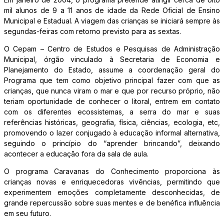
mil alunos de 9 a 11 anos de idade da Rede Oficial de Ensino
Municipal e Estadual. A viagem das crianças se iniciará sempre às
segundas-feiras com retorno previsto para as sextas.
O Cepam – Centro de Estudos e Pesquisas de Administração
Municipal, órgão vinculado à Secretaria de Economia e
Planejamento do Estado, assume a coordenação geral do
Programa que tem como objetivo principal fazer com que as
crianças, que nunca viram o mar e que por recurso próprio, não
teriam oportunidade de conhecer o litoral, entrem em contato
com os diferentes ecossistemas, a serra do mar e suas
referências históricas, geografia, física, ciências, ecologia, etc,
promovendo o lazer conjugado à educação informal alternativa,
seguindo o princípio do “aprender brincando”, deixando
acontecer a educação fora da sala de aula.
O programa Caravanas do Conhecimento proporciona às
crianças novas e enriquecedoras vivências, permitindo que
experimentem emoções completamente desconhecidas, de
grande repercussão sobre suas mentes e de benéfica influência
em seu futuro.