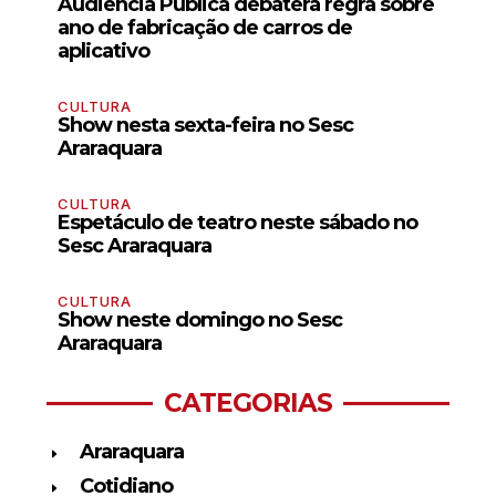
Audiência Pública debaterá regra sobre
ano de fabricação de carros de
aplicativo
CULTURA
Show nesta sexta-feira no Sesc
Araraquara
CULTURA
Espetáculo de teatro neste sábado no
Sesc Araraquara
CULTURA
Show neste domingo no Sesc
Araraquara
CATEGORIAS
Araraquara
Cotidiano