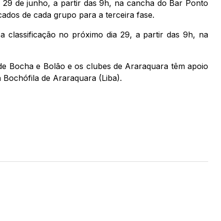
a 29 de junho, a partir das 9h, na cancha do Bar Ponto
icados de cada grupo para a terceira fase.
a classificação no próximo dia 29, a partir das 9h, na
de Bocha e Bolão e os clubes de Araraquara têm apoio
a Bochófila de Araraquara (Liba).