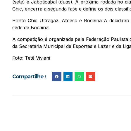
(sete) e Jaboticabal (duas). A próxima rodada no di
Chic, encerra a segunda fase e define os dois classif
Ponto Chic Ultragaz, Afeesc e Bocaina A decidirão 
sede de Bocaina.
A competição é organizada pela Federação Paulista 
da Secretaria Municipal de Esportes e Lazer e da Lig
Foto: Tetê Viviani
Compartilhe :