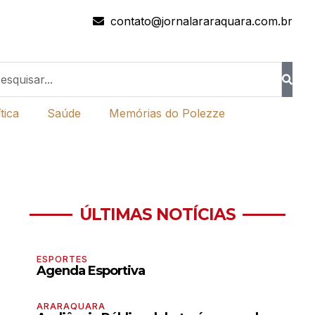
contato@jornalararaquara.com.br
tica
Saúde
Memórias do Polezze
ÚLTIMAS NOTÍCIAS
ESPORTES
Agenda Esportiva
ARARAQUARA