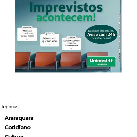
ategorias
Araraquara
Cotidiano