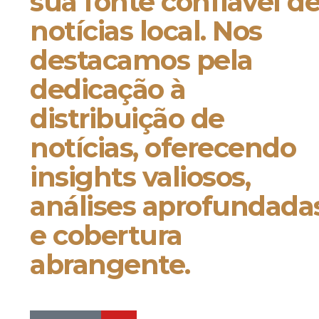
sua fonte confiável d
notícias local. Nos
destacamos pela
dedicação à
distribuição de
notícias, oferecendo
insights valiosos,
análises aprofundada
e cobertura
abrangente.