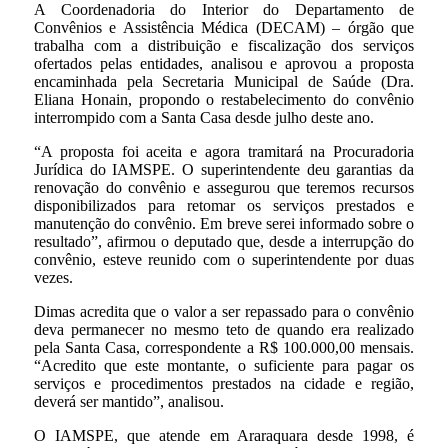
A Coordenadoria do Interior do Departamento de
Convênios e Assistência Médica (DECAM) – órgão que
trabalha com a distribuição e fiscalização dos serviços
ofertados pelas entidades, analisou e aprovou a proposta
encaminhada pela Secretaria Municipal de Saúde (Dra.
Eliana Honain, propondo o restabelecimento do convênio
interrompido com a Santa Casa desde julho deste ano.
“A proposta foi aceita e agora tramitará na Procuradoria
Jurídica do IAMSPE. O superintendente deu garantias da
renovação do convênio e assegurou que teremos recursos
disponibilizados para retomar os serviços prestados e
manutenção do convênio. Em breve serei informado sobre o
resultado”, afirmou o deputado que, desde a interrupção do
convênio, esteve reunido com o superintendente por duas
vezes.
Dimas acredita que o valor a ser repassado para o convênio
deva permanecer no mesmo teto de quando era realizado
pela Santa Casa, correspondente a R$ 100.000,00 mensais.
“Acredito que este montante, o suficiente para pagar os
serviços e procedimentos prestados na cidade e região,
deverá ser mantido”, analisou.
O IAMSPE, que atende em Araraquara desde 1998, é