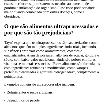
riscos de cânceres, por estarem associados ao aumento de
gordura e inflamação do organismo. Esse risco pode ser ainda
maior quando combinado com outras doenças, como a
obesidade.
O que são alimentos ultraprocessados e
por que são tão prejudiciais?
Tayná explica que os ultraprocessados são caracterizados como
alimentos que têm múltiplos ingredientes industriais, incluindo
substâncias artificiais como aromatizantes, corantes e
emulsificantes. Além de possuírem alto teor de açúcar, gordura e
sódio, com baixo valor nutricional, ainda são pobres em fibras,
vitaminas e minerais essenciais. “Esses alimentos são formulados
com ingredientes refinados e modificados, como xaropes,
proteínas hidrolisadas e gorduras hidrogenadas”, complementa a
nutricionista.
Exemplos comuns de ultraprocessados incluem:
• Refrigerantes e sucos artificiais;
• Salgadinhos de pacote;