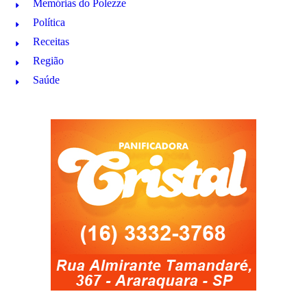
Memórias do Polezze
Política
Receitas
Região
Saúde