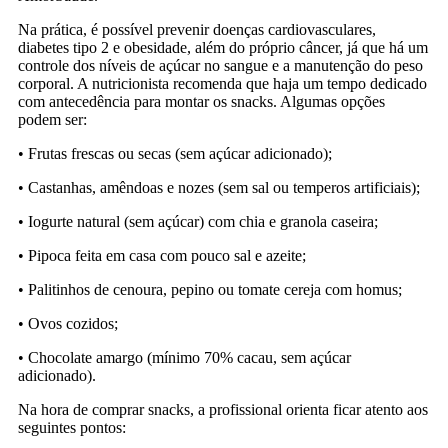
Na prática, é possível prevenir doenças cardiovasculares,
diabetes tipo 2 e obesidade, além do próprio câncer, já que há um
controle dos níveis de açúcar no sangue e a manutenção do peso
corporal. A nutricionista recomenda que haja um tempo dedicado
com antecedência para montar os snacks. Algumas opções
podem ser:
• Frutas frescas ou secas (sem açúcar adicionado);
• Castanhas, amêndoas e nozes (sem sal ou temperos artificiais);
• Iogurte natural (sem açúcar) com chia e granola caseira;
• Pipoca feita em casa com pouco sal e azeite;
• Palitinhos de cenoura, pepino ou tomate cereja com homus;
• Ovos cozidos;
• Chocolate amargo (mínimo 70% cacau, sem açúcar
adicionado).
Na hora de comprar snacks, a profissional orienta ficar atento aos
seguintes pontos: