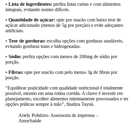
•
Lista de ingredientes:
prefira listas curtas e com alimentos
integrais, evitando nomes difíceis.
•
Quantidade de açúcar:
opte por snacks com baixo teor de
açúcar adicionado (menos de 5g por porção) e evite adoçantes
artificiais.
•
Teor de gorduras:
escolha opções com gorduras saudáveis,
evitando gorduras trans e hidrogenadas.
•
Sódio:
prefira opções com menos de 200mg de sódio por
porção.
•
Fibras:
opte por snacks com pelo menos 3g de fibras por
porção.
“Equilibrar praticidade com qualidade nutricional é totalmente
possível, mesmo em uma rotina corrida. A chave é investir em
planejamento, escolher alimentos minimamente processados e ter
opções práticas sempre à mão”, finaliza Tayná.
Ariely Polidoro- Assessoria de imprensa –
AmorSaúde