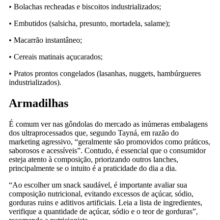
• Bolachas recheadas e biscoitos industrializados;
• Embutidos (salsicha, presunto, mortadela, salame);
• Macarrão instantâneo;
• Cereais matinais açucarados;
• Pratos prontos congelados (lasanhas, nuggets, hambúrgueres
industrializados).
Armadilhas
É comum ver nas gôndolas do mercado as inúmeras embalagens
dos ultraprocessados que, segundo Tayná, em razão do
marketing agressivo, “geralmente são promovidos como práticos,
saborosos e acessíveis”. Contudo, é essencial que o consumidor
esteja atento à composição, priorizando outros lanches,
principalmente se o intuito é a praticidade do dia a dia.
“Ao escolher um snack saudável, é importante avaliar sua
composição nutricional, evitando excessos de açúcar, sódio,
gorduras ruins e aditivos artificiais. Leia a lista de ingredientes,
verifique a quantidade de açúcar, sódio e o teor de gorduras”,