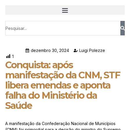
dezembro 30, 2024
Luigi Polezze
1
Conquista: após
manifestação da CNM, STF
libera emendas e aponta
falha do Ministério da
Saúde
A manifestação da Confederação Nacional de Municípios
(CNM) foi primordial para a decisão do ministro do Supremo