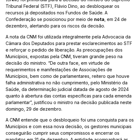
Tribunal Federal (STF), Flávio Dino, ao desbloquear os
recursos já depositados nos Fundos de Saúde. A
Confederação se posicionou por meio de
nota
, em 24 de
dezembro, alertando para os riscos da decisão.
A nota da CNM foi utilizada integralmente pela Advocacia da
Câmara dos Deputados para prestar esclarecimentos ao STF
e reforçar o pedido de liberação. As preocupações dos
Municípios, expostas pela CNM, tiveram grande peso na
decisão do ministro. “De outra face, em virtude de
requerimentos e manifestações de Associações de
Municípios, bem como de parlamentares, reitero que houve
falha administrativa no não cumprimento, pelo Ministério da
Saúde, da determinação judicial datada de agosto de 2024
quanto à abertura das contas específicas para cada emenda
parlamentar”, justificou o ministro na decisão publicada neste
domingo, 29 de dezembro.
A CNM entende que o desbloqueio foi uma conquista para os
Municípios e com essa nova decisão, os gestores municipais
conseguirão cumprir seus compromissos e encerrar os
mandatos em 31 de dezembro. A entidade acompanhará as