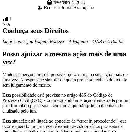
fevereiro 7, 2025
Redacao Jornal Araraquara
1
N/A
Conheça seus Direitos
Luigi Conceição Volpatti Polezze – Advogado – OAB nº 516.592
Posso ajuizar a mesma ação mais de uma
vez?
Muitos se perguntam se é possível ajuizar uma mesma ação mais de
uma vez. A resposta é: sim, desde que o processo tenha sido extinto
sem julgamento de mérito.
Essa possibilidade está prevista no artigo 486 do Código de
Processo Civil (CPC) e ocorre quando uma ação é encerrada por um
erro formal ou processual, sem que a questão principal tenha sido
analisada pelo juiz.
Essa situação está ligada ao conceito de “error in procedendo”, que
ocorre quando um processo é extinto devido a vícios processuais,
impedindo a análise do mérito. Alguns exemplos que levam à