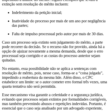
extinção sem resolução do mérito incluem:
Indeferimento da petição inicial;
Inatividade do processo por mais de um ano por negligência
das partes;
Falta de impulso processual pelo autor por mais de 30 dias.
Caso um processo seja extinto sem julgamento do mérito, a parte
pode recorrer da decisão. Se o recurso não for provido, ainda há a
opção de ajuizar novamente a mesma demanda, desde que o erro
processual seja corrigido e as custas do processo anterior sejam
quitadas.
No entanto, essa possibilidade não se aplica a sentenças com
resolução de mérito, pois, nesse caso, forma-se a “coisa julgada”,
impedindo a reabertura da mesma lide. Além disso, o CPC
estabelece um limite: se o autor cometer erro formal três vezes, uma
quarta tentativa não será permitida.
Esse mecanismo visa garantir a celeridade e a segurança jurídica,
evitando que processos sejam extintos por formalidades corrigíveis,
mas também prevenindo abusos e repetições indevidas. Portanto, é
essencial que o caso seja analisado por um advogado experiente,