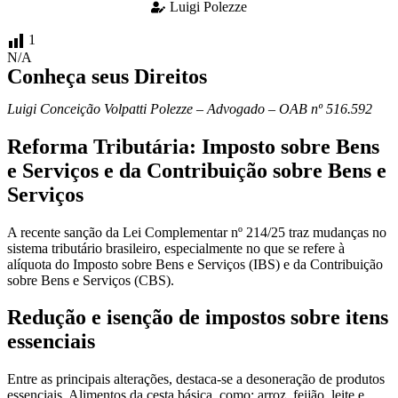
Luigi Polezze
1
N/A
Conheça seus Direitos
Luigi Conceição Volpatti Polezze – Advogado – OAB nº 516.592
Reforma Tributária: Imposto sobre Bens
e Serviços e da Contribuição sobre Bens e
Serviços
A recente sanção da Lei Complementar nº 214/25 traz mudanças no
sistema tributário brasileiro, especialmente no que se refere à
alíquota do Imposto sobre Bens e Serviços (IBS) e da Contribuição
sobre Bens e Serviços (CBS).
Redução e isenção de impostos sobre itens
essenciais
Entre as principais alterações, destaca-se a desoneração de produtos
essenciais. Alimentos da cesta básica, como: arroz, feijão, leite e