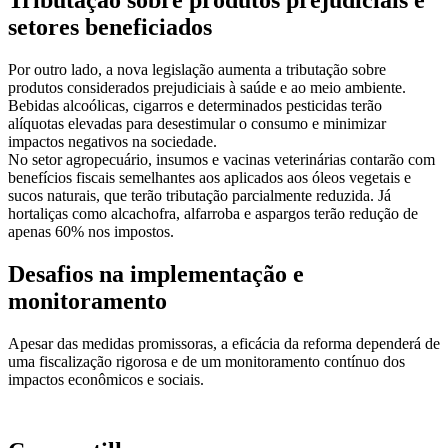
Tributação sobre produtos prejudiciais e
setores beneficiados
Por outro lado, a nova legislação aumenta a tributação sobre
produtos considerados prejudiciais à saúde e ao meio ambiente.
Bebidas alcoólicas, cigarros e determinados pesticidas terão
alíquotas elevadas para desestimular o consumo e minimizar
impactos negativos na sociedade.
No setor agropecuário, insumos e vacinas veterinárias contarão com
benefícios fiscais semelhantes aos aplicados aos óleos vegetais e
sucos naturais, que terão tributação parcialmente reduzida. Já
hortaliças como alcachofra, alfarroba e aspargos terão redução de
apenas 60% nos impostos.
Desafios na implementação e
monitoramento
Apesar das medidas promissoras, a eficácia da reforma dependerá de
uma fiscalização rigorosa e de um monitoramento contínuo dos
impactos econômicos e sociais.