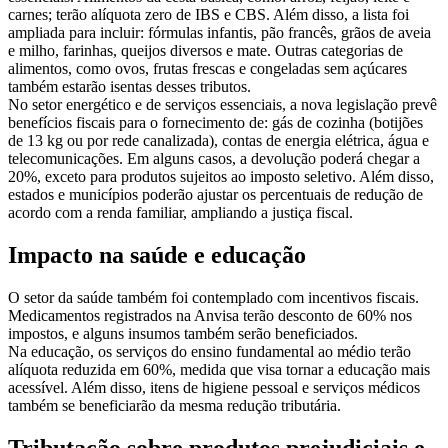
carnes; terão alíquota zero de IBS e CBS. Além disso, a lista foi
ampliada para incluir: fórmulas infantis, pão francês, grãos de aveia
e milho, farinhas, queijos diversos e mate. Outras categorias de
alimentos, como ovos, frutas frescas e congeladas sem açúcares
também estarão isentas desses tributos.
No setor energético e de serviços essenciais, a nova legislação prevê
benefícios fiscais para o fornecimento de: gás de cozinha (botijões
de 13 kg ou por rede canalizada), contas de energia elétrica, água e
telecomunicações. Em alguns casos, a devolução poderá chegar a
20%, exceto para produtos sujeitos ao imposto seletivo. Além disso,
estados e municípios poderão ajustar os percentuais de redução de
acordo com a renda familiar, ampliando a justiça fiscal.
Impacto na saúde e educação
O setor da saúde também foi contemplado com incentivos fiscais.
Medicamentos registrados na Anvisa terão desconto de 60% nos
impostos, e alguns insumos também serão beneficiados.
Na educação, os serviços do ensino fundamental ao médio terão
alíquota reduzida em 60%, medida que visa tornar a educação mais
acessível. Além disso, itens de higiene pessoal e serviços médicos
também se beneficiarão da mesma redução tributária.