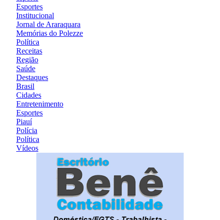
Esportes
Institucional
Jornal de Araraquara
Memórias do Polezze
Política
Receitas
Região
Saúde
Destaques
Brasil
Cidades
Entretenimento
Esportes
Piauí
Polícia
Política
Vídeos