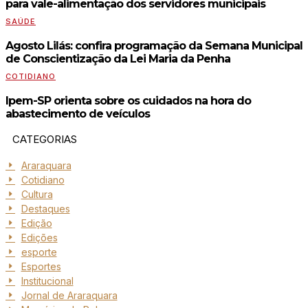
para vale-alimentação dos servidores municipais
SAÚDE
Agosto Lilás: confira programação da Semana Municipal
de Conscientização da Lei Maria da Penha
COTIDIANO
Ipem-SP orienta sobre os cuidados na hora do
abastecimento de veículos
CATEGORIAS
Araraquara
Cotidiano
Cultura
Destaques
Edição
Edições
esporte
Esportes
Institucional
Jornal de Araraquara