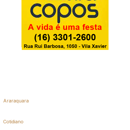
Araraquara
Cotidiano