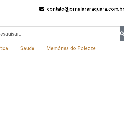
contato@jornalararaquara.com.br
tica
Saúde
Memórias do Polezze