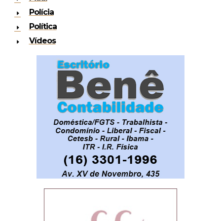
Polícia
Política
Vídeos