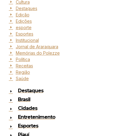
Cultura
Destaques
Edição
Edições
esporte
Esportes
Institucional
Jornal de Araraquara
Memórias do Polezze
Política
Receitas
Região
Saúde
Destaques
Brasil
Cidades
Entretenimento
Esportes
Piauí