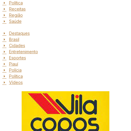
Política
Receitas
Região
Saúde
Destaques
Brasil
Cidades
Entretenimento
Esportes
Piauí
Polícia
Política
Vídeos