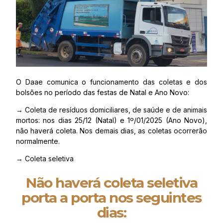
O Daae comunica o funcionamento das coletas e dos
bolsões no período das festas de Natal e Ano Novo:
→ Coleta de resíduos domiciliares, de saúde e de animais
mortos: nos dias 25/12 (Natal) e 1º/01/2025 (Ano Novo),
não haverá coleta. Nos demais dias, as coletas ocorrerão
normalmente.
→ Coleta seletiva
Não haverá coleta seletiva
porta a porta nos seguintes
dias: