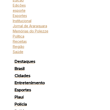
Edição
Edições
esporte
Esportes
Institucional
Jornal de Araraquara
Memórias do Polezze
Política
Receitas
Região
Saúde
Destaques
Brasil
Cidades
Entretenimento
Esportes
Piauí
Polícia