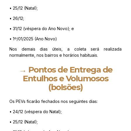
•
25/12 (Natal);
• 26/12;
• 31/12 (véspera do Ano Novo); e
• 1º/01/2025 (Ano Novo)
Nos demais dias úteis, a coleta será realizada
normalmente, nos bairros e horários habituais.
→ Pontos de Entrega de
Entulhos e Volumosos
(bolsões)
Os PEVs ficarão fechados nos seguintes dias:
• 24/12 (véspera do Natal);
• 25/12 (Natal);