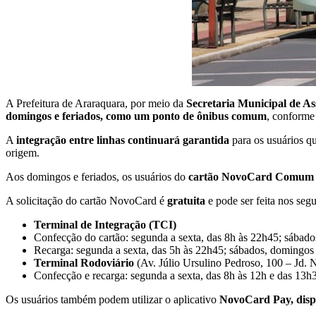
A Prefeitura de Araraquara, por meio da
Secretaria Municipal de As
domingos e feriados, como um ponto de ônibus comum
, conforme
A
integração entre linhas continuará garantida
para os usuários qu
origem.
Aos domingos e feriados, os usuários do
cartão NovoCard Comum
A solicitação do cartão NovoCard é
gratuita
e pode ser feita nos segu
Terminal de Integração (TCI)
Confecção do cartão: segunda a sexta, das 8h às 22h45; sábado
Recarga: segunda a sexta, das 5h às 22h45; sábados, domingos 
Terminal Rodoviário
(Av. Júlio Ursulino Pedroso, 100 – Jd.
Confecção e recarga: segunda a sexta, das 8h às 12h e das 13h
Os usuários também podem utilizar o aplicativo
NovoCard Pay, dispon