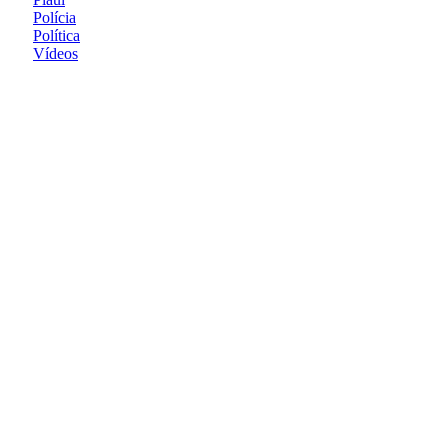
Polícia
Política
Vídeos