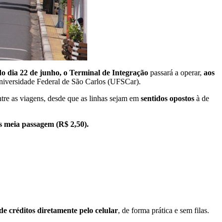
o dia 22 de junho, o Terminal de Integração
passará a operar,
aos
Universidade Federal de São Carlos (UFSCar).
tre as viagens, desde que as linhas sejam em
sentidos opostos
à de
as meia passagem (R$ 2,50).
e créditos diretamente pelo celular
, de forma prática e sem filas.