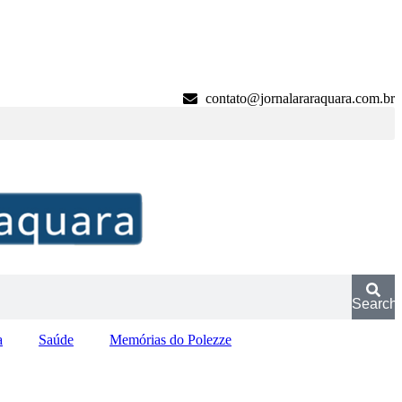
contato@jornalararaquara.com.br
Search
a
Saúde
Memórias do Polezze