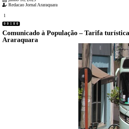
Redacao Jornal Araraquara
1
00180
Comunicado à População – Tarifa turística
Araraquara