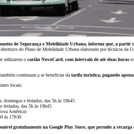
suntos de Segurança e Mobilidade Urbana, informa que, a partir d
 diretrizes do Plano de Mobilidade Urbana elaborado por técnicos da 
e utilizarem o
cartão NovoCard
,
com intervalo de até duas horas
en
também continuam a se beneficiar da
tarifa turística, pagando apen
intes locais:
s, domingos e feriados, das 5h às 19h45
e feriados, das 5h às 19h45
 Nova América)
30 às 17h30
ível gratuitamente na Google Play Store, que permite a recarga d