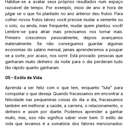
Habitue-se a avaliar seus próprios resultados num espaço
razoável de tempo. Por exemplo, início de ano é hora de
julgar se o que foi plantado no ano anterior deu frutos. Para
colher novos frutos talvez você precise mudar a semente ou
o solo, ou ainda, mais frequente, mudar quem plantou: você!
Lembre-se para atrair mais precisamos nos tornar mais.
Primeiro crescemos pessoalmente, depois avançamos
materialmente. Se não conseguimos guardar algumas
economias do salário mensal, jamais aprenderemos a poupar
se a sorte, por acaso, nos sorrir. Está provado: pessoas que
ganharam muito dinheiro da noite para o dia perderam tudo
tão rápido quanto ganharam.
05 – Estilo de Vida
Aprenda a ser feliz com o que tem, enquanto "luta" para
conquistar o que deseja. Quando fracassamos em encontrar a
felicidade nas pequeninas coisas do dia a dia, fracassamos
também em melhorar a saúde, a carreira, o relacionamento, o
dinheiro e assim por diante. Podemos aprender a ganhar
muito, mas, isso não significa saber viver bem. O estilo de
vida que levamos é a somatória dos fatores mencionados: