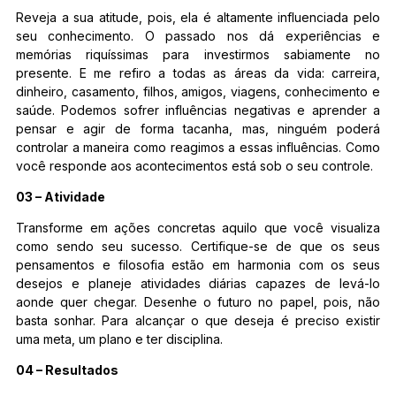
Reveja a sua atitude, pois, ela é altamente influenciada pelo
seu conhecimento. O passado nos dá experiências e
memórias riquíssimas para investirmos sabiamente no
presente. E me refiro a todas as áreas da vida: carreira,
dinheiro, casamento, filhos, amigos, viagens, conhecimento e
saúde. Podemos sofrer influências negativas e aprender a
pensar e agir de forma tacanha, mas, ninguém poderá
controlar a maneira como reagimos a essas influências. Como
você responde aos acontecimentos está sob o seu controle.
03 – Atividade
Transforme em ações concretas aquilo que você visualiza
como sendo seu sucesso. Certifique-se de que os seus
pensamentos e filosofia estão em harmonia com os seus
desejos e planeje atividades diárias capazes de levá-lo
aonde quer chegar. Desenhe o futuro no papel, pois, não
basta sonhar. Para alcançar o que deseja é preciso existir
uma meta, um plano e ter disciplina.
04 – Resultados