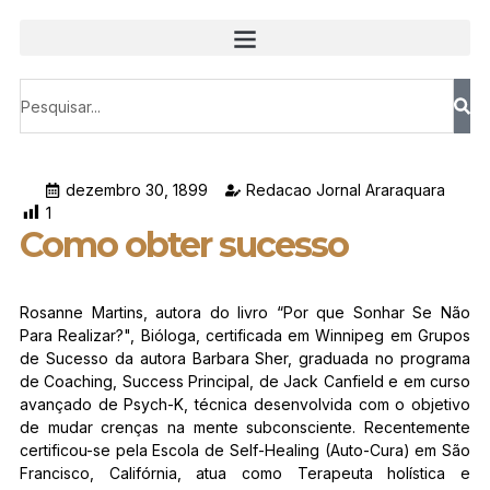
dezembro 30, 1899
Redacao Jornal Araraquara
1
Como obter sucesso
Rosanne Martins, autora do livro “Por que Sonhar Se Não
Para Realizar?", Bióloga, certificada em Winnipeg em Grupos
de Sucesso da autora Barbara Sher, graduada no programa
de Coaching, Success Principal, de Jack Canfield e em curso
avançado de Psych-K, técnica desenvolvida com o objetivo
de mudar crenças na mente subconsciente. Recentemente
certificou-se pela Escola de Self-Healing (Auto-Cura) em São
Francisco, Califórnia, atua como Terapeuta holística e