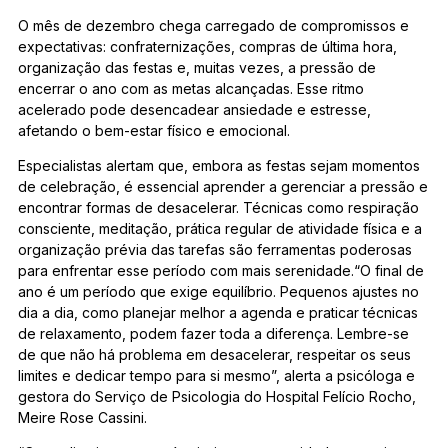
O mês de dezembro chega carregado de compromissos e
expectativas: confraternizações, compras de última hora,
organização das festas e, muitas vezes, a pressão de
encerrar o ano com as metas alcançadas. Esse ritmo
acelerado pode desencadear ansiedade e estresse,
afetando o bem-estar físico e emocional.
Especialistas alertam que, embora as festas sejam momentos
de celebração, é essencial aprender a gerenciar a pressão e
encontrar formas de desacelerar. Técnicas como respiração
consciente, meditação, prática regular de atividade física e a
organização prévia das tarefas são ferramentas poderosas
para enfrentar esse período com mais serenidade.“O final de
ano é um período que exige equilíbrio. Pequenos ajustes no
dia a dia, como planejar melhor a agenda e praticar técnicas
de relaxamento, podem fazer toda a diferença. Lembre-se
de que não há problema em desacelerar, respeitar os seus
limites e dedicar tempo para si mesmo”, alerta a psicóloga e
gestora do Serviço de Psicologia do Hospital Felício Rocho,
Meire Rose Cassini.