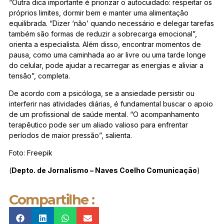
“Outra dica importante é priorizar o autocuidado: respeitar os
próprios limites, dormir bem e manter uma alimentação
equilibrada. “Dizer ‘não’ quando necessário e delegar tarefas
também são formas de reduzir a sobrecarga emocional”,
orienta a especialista. Além disso, encontrar momentos de
pausa, como uma caminhada ao ar livre ou uma tarde longe
do celular, pode ajudar a recarregar as energias e aliviar a
tensão”, completa.
De acordo com a psicóloga, se a ansiedade persistir ou
interferir nas atividades diárias, é fundamental buscar o apoio
de um profissional de saúde mental. “O acompanhamento
terapêutico pode ser um aliado valioso para enfrentar
períodos de maior pressão”, salienta.
Foto: Freepik
(
Depto. de Jornalismo – Naves Coelho Comunicação
)
Compartilhe :