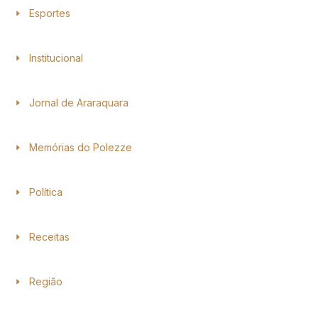
Esportes
Institucional
Jornal de Araraquara
Memórias do Polezze
Política
Receitas
Região