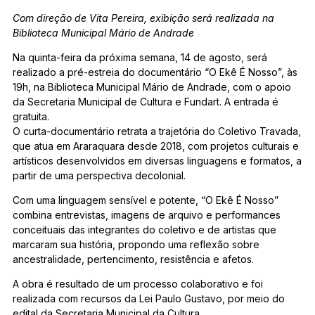
Com direção de Vita Pereira, exibição será realizada na
Biblioteca Municipal Mário de Andrade
Na quinta-feira da próxima semana, 14 de agosto, será
realizado a pré-estreia do documentário “O Ekê É Nosso”, às
19h, na Biblioteca Municipal Mário de Andrade, com o apoio
da Secretaria Municipal de Cultura e Fundart. A entrada é
gratuita.
O curta-documentário retrata a trajetória do Coletivo Travada,
que atua em Araraquara desde 2018, com projetos culturais e
artísticos desenvolvidos em diversas linguagens e formatos, a
partir de uma perspectiva decolonial.
Com uma linguagem sensível e potente, “O Ekê É Nosso”
combina entrevistas, imagens de arquivo e performances
conceituais das integrantes do coletivo e de artistas que
marcaram sua história, propondo uma reflexão sobre
ancestralidade, pertencimento, resistência e afetos.
A obra é resultado de um processo colaborativo e foi
realizada com recursos da Lei Paulo Gustavo, por meio do
edital da Secretaria Municipal da Cultura.