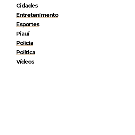
Cidades
Entretenimento
Esportes
Piauí
Polícia
Política
Vídeos