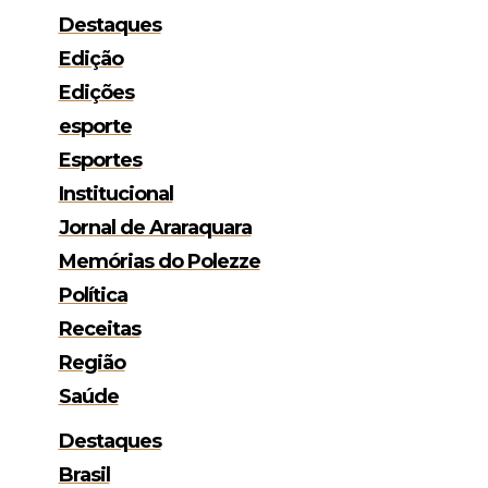
Destaques
Edição
Edições
esporte
Esportes
Institucional
Jornal de Araraquara
Memórias do Polezze
Política
Receitas
Região
Saúde
Destaques
Brasil