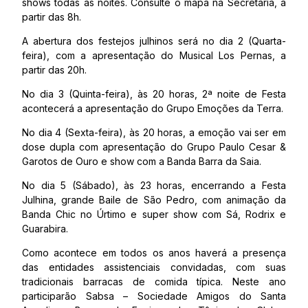
shows todas as noites. Consulte o mapa na Secretaria, a
partir das 8h.
A abertura dos festejos julhinos será no dia 2 (Quarta-
feira), com a apresentação do Musical Los Pernas, a
partir das 20h.
No dia 3 (Quinta-feira), às 20 horas, 2ª noite de Festa
acontecerá a apresentação do Grupo Emoções da Terra.
No dia 4 (Sexta-feira), às 20 horas, a emoção vai ser em
dose dupla com apresentação do Grupo Paulo Cesar &
Garotos de Ouro e show com a Banda Barra da Saia.
No dia 5 (Sábado), às 23 horas, encerrando a Festa
Julhina, grande Baile de São Pedro, com animação da
Banda Chic no Úrtimo e super show com Sá, Rodrix e
Guarabira.
Como acontece em todos os anos haverá a presença
das entidades assistenciais convidadas, com suas
tradicionais barracas de comida típica. Neste ano
participarão Sabsa – Sociedade Amigos do Santa