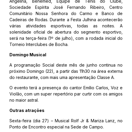
Angelina, Benemed, Equipe de Tênis do Clube,
Sociedade Espírita José Fernando Ribeiro, Centro
Comunitário Nossa Senhora do Carmo e Banco de
Cadeiras de Rodas. Durante a Festa Julhina acontecerão
várias atividades esportivas, todas as noites. A
solenidade oficial de abertura do segmento esportivo,
será na terça-feira (1º de julho), com a rodada inicial do
Torneio Interclubes de Bocha.
Domingo Musical
A programação Social deste mês de junho continua no
próximo Domingo (22), a partir das 11h30 na área externa
do restaurante, com mais uma apresentação Classe A.
O evento terá a presença do cantor Emílio Carlos, Voz e
Violão, com um super repertório par curtir com os amigos
no maior astral.
Outras atrações
Sexta-feira (dia 27) – Musical Rolf Jr & Mariza Lanz, no
Ponto de Encontro especial na Sede de Campo.