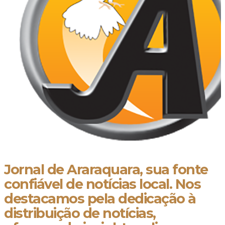
Jornal de Araraquara, sua fonte
confiável de notícias local. Nos
destacamos pela dedicação à
distribuição de notícias,