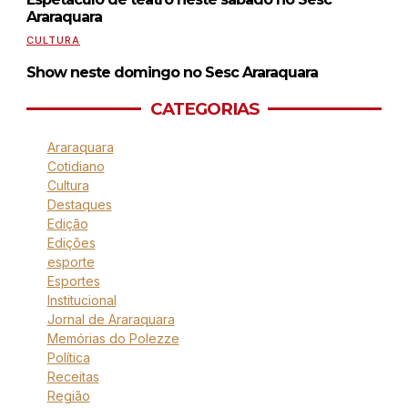
Araraquara
CULTURA
Show neste domingo no Sesc Araraquara
CATEGORIAS
Araraquara
Cotidiano
Cultura
Destaques
Edição
Edições
esporte
Esportes
Institucional
Jornal de Araraquara
Memórias do Polezze
Política
Receitas
Região