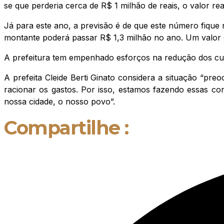
se que perderia cerca de R$ 1 milhão de reais, o valor rea
Já para este ano, a previsão é de que este número fique 
montante poderá passar R$ 1,3 milhão no ano. Um valor c
A prefeitura tem empenhado esforços na redução dos cus
A prefeita Cleide Berti Ginato considera a situação “pr
racionar os gastos. Por isso, estamos fazendo essas c
nossa cidade, o nosso povo”.
Compartilhe :