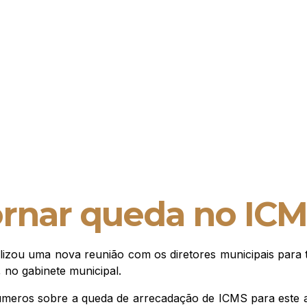
ornar queda no IC
ealizou uma nova reunião com os diretores municipais para 
 no gabinete municipal.
números sobre a queda de arrecadação de ICMS para este 