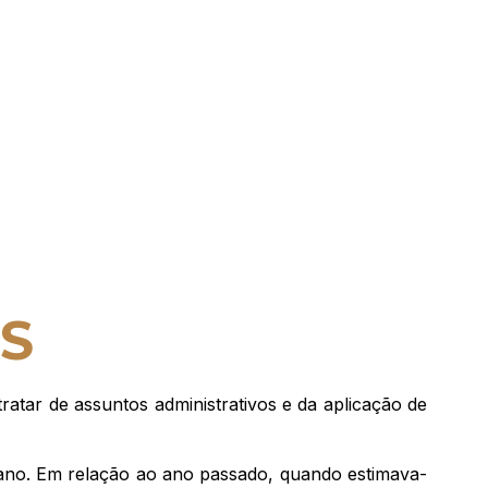
MS
tratar de assuntos administrativos e da aplicação de
ano. Em relação ao ano passado, quando estimava-