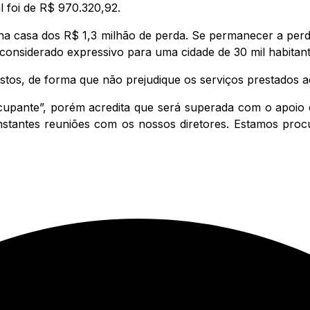
l foi de R$ 970.320,92.
na casa dos R$ 1,3 milhão de perda. Se permanecer a perda
onsiderado expressivo para uma cidade de 30 mil habitant
tos, de forma que não prejudique os serviços prestados a
eocupante”, porém acredita que será superada com o apoio
onstantes reuniões com os nossos diretores. Estamos pro