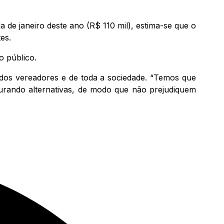
 de janeiro deste ano (R$ 110 mil), estima-se que o
es.
o público.
 dos vereadores e de toda a sociedade. “Temos que
curando alternativas, de modo que não prejudiquem