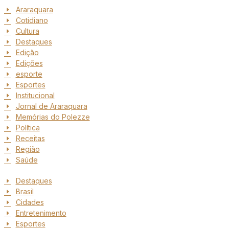
Araraquara
Cotidiano
Cultura
Destaques
Edição
Edições
esporte
Esportes
Institucional
Jornal de Araraquara
Memórias do Polezze
Política
Receitas
Região
Saúde
Destaques
Brasil
Cidades
Entretenimento
Esportes