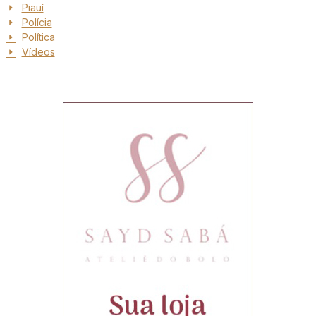
Piauí
Polícia
Política
Vídeos