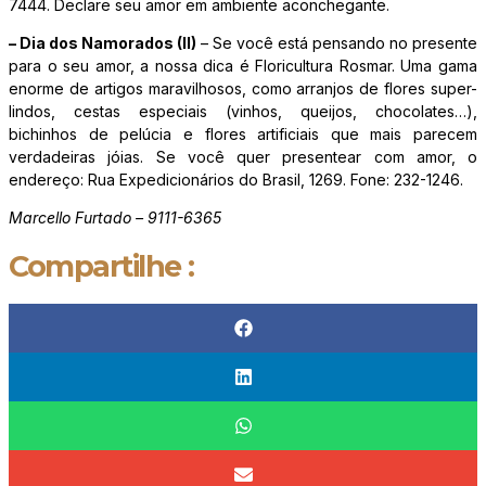
7444. Declare seu amor em ambiente aconchegante.
– Dia dos Namorados (II)
– Se você está pensando no presente
para o seu amor, a nossa dica é Floricultura Rosmar. Uma gama
enorme de artigos maravilhosos, como arranjos de flores super-
lindos, cestas especiais (vinhos, queijos, chocolates…),
bichinhos de pelúcia e flores artificiais que mais parecem
verdadeiras jóias. Se você quer presentear com amor, o
endereço: Rua Expedicionários do Brasil, 1269. Fone: 232-1246.
Marcello Furtado – 9111-6365
Compartilhe :