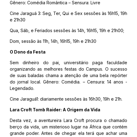
Gênero: Comédia Romântica – Sensura: Livre
Cine Jaraguá 3: Seg, Ter, Qui e Sex sessões às 16h15, 19h
e 21h30
Qua, Sáb, e Feriados sessões às 14h, 16h15, 19h e 21h00;
Dom, sessão às 11h, 14h, 16h15, 19h e 21h30
O Dono da Festa
Sem dinheiro do pai, universitário paga faculdade
organizando as melhores festas do Campus. O sucesso
de suas baladas chama a atenção de uma bela repórter
do jornal local. Gênero: Comédia. – Censura: 14 anos -
Legendado.
Cine Jaraguá1: diariamente sessões às 16h30, 19h e 21h.
Lara Croft Tomb Raider: A Origem da Vida
Desta vez, a aventureira Lara Croft procura o chamado
berço da vida, um misterioso lugar na África que contém
grande poder. Antes de chegar ela terá que achar uma