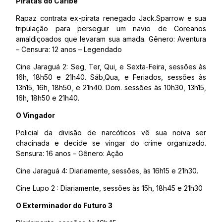
Piratas do Caribe
Rapaz contrata ex-pirata renegado Jack.Sparrow e sua
tripulação para perseguir um navio de Coreanos
amaldiçoados que levaram sua amada. Gênero: Aventura
– Censura: 12 anos – Legendado
Cine Jaraguá 2: Seg, Ter, Qui, e Sexta-Feira, sessões às
16h, 18h50 e 21h40. Sáb,Qua, e Feriados, sessões às
13h15, 16h, 18h50, e 21h40. Dom. sessões às 10h30, 13h15,
16h, 18h50 e 21h40.
O Vingador
Policial da divisão de narcóticos vê sua noiva ser
chacinada e decide se vingar do crime organizado.
Sensura: 16 anos – Gênero: Ação
Cine Jaraguá 4: Diariamente, sessões, às 16h15 e 21h30.
Cine Lupo 2 : Diariamente, sessões às 15h, 18h45 e 21h30
O Exterminador do Futuro 3