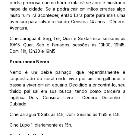
pedra preciosa que na hora exata irá se abrir e mostrar o
mapa da cidade. Se a pedra cair em mãos erradas algo
muito ruim irá acontecer, então Lara parte para mais uma
aventura para salvar o mundo. Censura: 14 anos – Gênero:
Aventura.
Cine Jaraguá 4: Seg, Ter, Quin. e Sexta-feira, sessões às
19h15. Quar, Sab e Feriados, sessões às 13h30, 19h15.
Dom. 11h, 13h30 e 19h15
Procurando Nemo
Nemo é um peixe palhaço, que repentinamente é
sequestrado do coral onde vive por um mergulhador e
passa a viver em um aquário. Decidido a encontrá-lo, seu
tímido pai sai em sua busca, tendo como parceira a
ingênua Dory. Censura: Livre – Gênero: Desenho –
Dublado
Cine Jaraguá 1: Sáb. às 14h, Dom. Sessão às 11h15 e 14h.
Cine Lupo 1: diariamente às 15h.