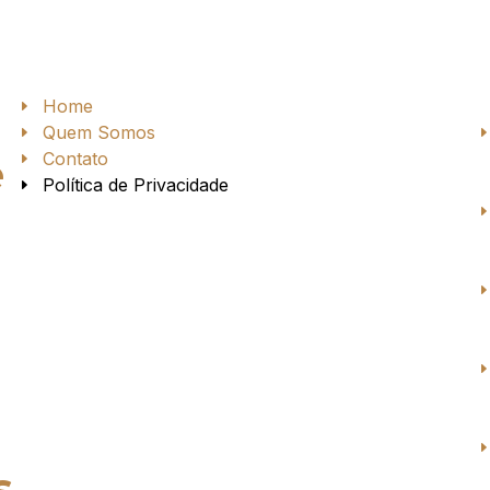
Home
Quem Somos
Contato
e
Política de Privacidade
s