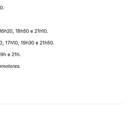
0.
16h20, 18h50 e 21h10.
0, 17h10, 19h30 e 21h50.
19h e 21h.
omotores.