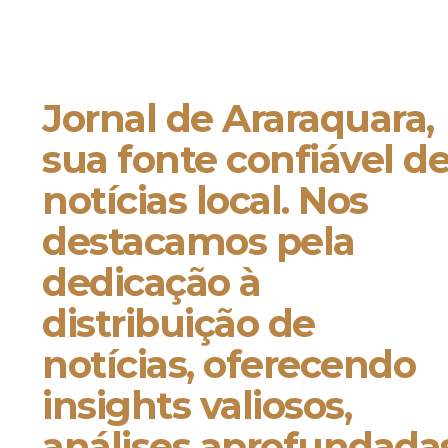
Jornal de Araraquara,
sua fonte confiável d
notícias local. Nos
destacamos pela
dedicação à
distribuição de
notícias, oferecendo
insights valiosos,
análises aprofundada