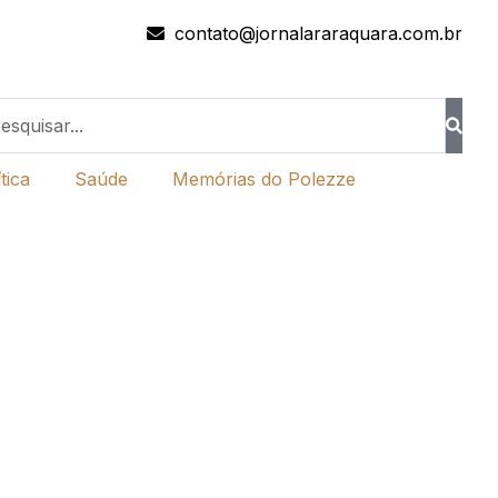
contato@jornalararaquara.com.br
tica
Saúde
Memórias do Polezze