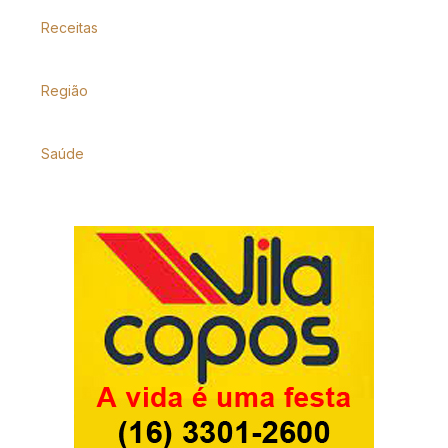
Receitas
Região
Saúde