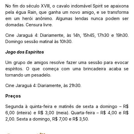
No fim do século XVIII, o cavalo indomável Spirit se apaixona
pela égua Rain, que ganha um novo amigo, e se transforma
em um herói anônimo. Algumas lendas nunca podem ser
domadas. Censura livre.
Cine Jaraguá 4: Diariamente, às 14h, 15h45, 17h30 e 19h30.
Domingo sessão matinal às 10h30.
Jogo dos Espíritos
Um grupo de amigos resolve fazer uma sessão para evocar
espíritos. O que começa com uma brincadeira acaba se
tornando um pesadelo.
Cine Jaraguá 4: Diariamente, às 21h30.
Preços
Segunda à quinta-feira e matinês de sexta a domingo – R$
6,00 (inteira) e R$ 3,00 (meia). Quarta-feira – R$ 4,00 e R$
2,00. Sexta a domingo, R$ 7,00 e R$ 3,50.