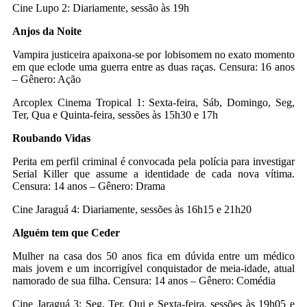
Cine Lupo 2: Diariamente, sessão às 19h
Anjos da Noite
Vampira justiceira apaixona-se por lobisomem no exato momento
em que eclode uma guerra entre as duas raças. Censura: 16 anos
– Gênero: Ação
Arcoplex Cinema Tropical 1: Sexta-feira, Sáb, Domingo, Seg,
Ter, Qua e Quinta-feira, sessões às 15h30 e 17h
Roubando Vidas
Perita em perfil criminal é convocada pela polícia para investigar
Serial Killer que assume a identidade de cada nova vítima.
Censura: 14 anos – Gênero: Drama
Cine Jaraguá 4: Diariamente, sessões às 16h15 e 21h20
Alguém tem que Ceder
Mulher na casa dos 50 anos fica em dúvida entre um médico
mais jovem e um incorrigível conquistador de meia-idade, atual
namorado de sua filha. Censura: 14 anos – Gênero: Comédia
Cine Jaraguá 3: Seg, Ter, Qui e Sexta-feira, sessões às 19h05 e