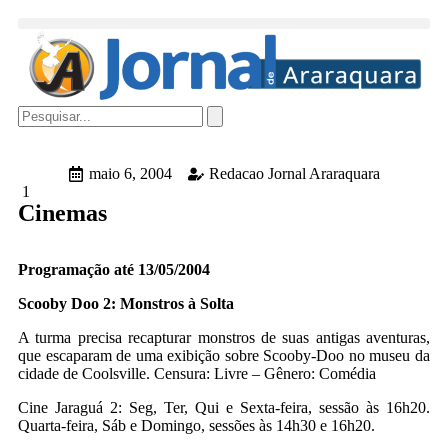
maio 6, 2004
Redacao Jornal Araraquara
1
Cinemas
Programação até 13/05/2004
Scooby Doo 2: Monstros à Solta
A turma precisa recapturar monstros de suas antigas aventuras,
que escaparam de uma exibição sobre Scooby-Doo no museu da
cidade de Coolsville. Censura: Livre – Gênero: Comédia
Cine Jaraguá 2: Seg, Ter, Qui e Sexta-feira, sessão às 16h20.
Quarta-feira, Sáb e Domingo, sessões às 14h30 e 16h20.