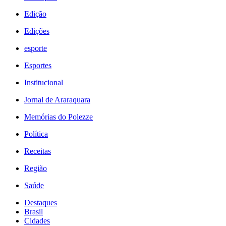
Edição
Edições
esporte
Esportes
Institucional
Jornal de Araraquara
Memórias do Polezze
Política
Receitas
Região
Saúde
Destaques
Brasil
Cidades