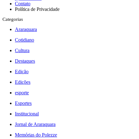
Contato
Política de Privacidade
Categorias
Araraquara
Cotidiano
Cultura
Destaques
Edição
Edições
esporte
Esportes
Institucional
Jornal de Araraquara
Memórias do Polezze