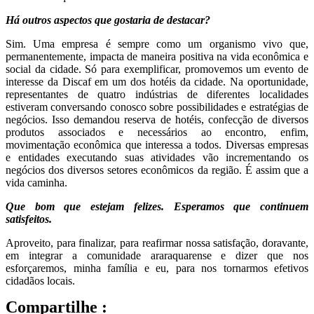
Há outros aspectos que gostaria de destacar?
Sim. Uma empresa é sempre como um organismo vivo que,
permanentemente, impacta de maneira positiva na vida econômica e
social da cidade. Só para exemplificar, promovemos um evento de
interesse da Discaf em um dos hotéis da cidade. Na oportunidade,
representantes de quatro indústrias de diferentes localidades
estiveram conversando conosco sobre possibilidades e estratégias de
negócios. Isso demandou reserva de hotéis, confecção de diversos
produtos associados e necessários ao encontro, enfim,
movimentação econômica que interessa a todos. Diversas empresas
e entidades executando suas atividades vão incrementando os
negócios dos diversos setores econômicos da região. É assim que a
vida caminha.
Que bom que estejam felizes. Esperamos que continuem
satisfeitos.
Aproveito, para finalizar, para reafirmar nossa satisfação, doravante,
em integrar a comunidade araraquarense e dizer que nos
esforçaremos, minha família e eu, para nos tornarmos efetivos
cidadãos locais.
Compartilhe :