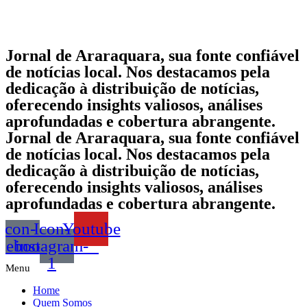
Jornal de Araraquara, sua fonte confiável
de notícias local. Nos destacamos pela
dedicação à distribuição de notícias,
oferecendo insights valiosos, análises
aprofundadas e cobertura abrangente.
Jornal de Araraquara, sua fonte confiável
de notícias local. Nos destacamos pela
dedicação à distribuição de notícias,
oferecendo insights valiosos, análises
aprofundadas e cobertura abrangente.
Icon-
Icon-
Youtube
acebook
instagram-
1
Menu
Home
Quem Somos