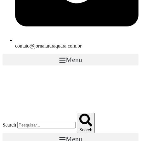
contato@jornalararaquara.com.br
Menu
Search
Search
Menu