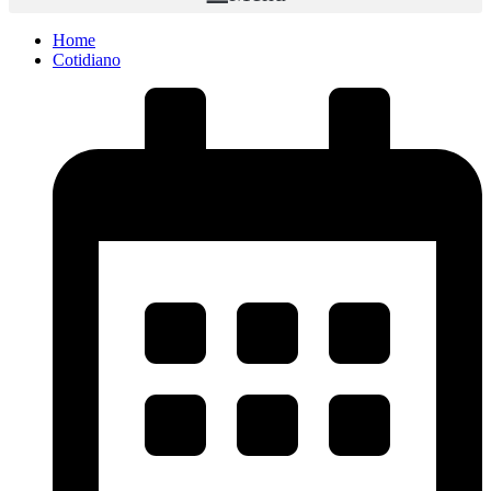
Home
Cotidiano