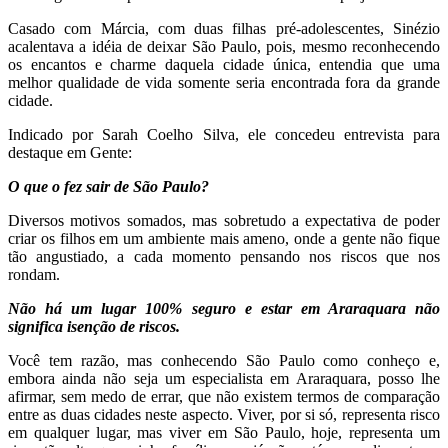
Casado com Márcia, com duas filhas pré-adolescentes, Sinézio
acalentava a idéia de deixar São Paulo, pois, mesmo reconhecendo
os encantos e charme daquela cidade única, entendia que uma
melhor qualidade de vida somente seria encontrada fora da grande
cidade.
Indicado por Sarah Coelho Silva, ele concedeu entrevista para
destaque em Gente:
O que o fez sair de São Paulo?
Diversos motivos somados, mas sobretudo a expectativa de poder
criar os filhos em um ambiente mais ameno, onde a gente não fique
tão angustiado, a cada momento pensando nos riscos que nos
rondam.
Não há um lugar 100% seguro e estar em Araraquara não
significa isenção de riscos.
Você tem razão, mas conhecendo São Paulo como conheço e,
embora ainda não seja um especialista em Araraquara, posso lhe
afirmar, sem medo de errar, que não existem termos de comparação
entre as duas cidades neste aspecto. Viver, por si só, representa risco
em qualquer lugar, mas viver em São Paulo, hoje, representa um