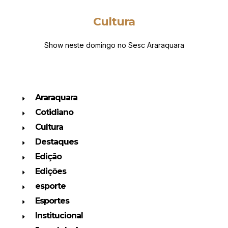
Cultura
Show neste domingo no Sesc Araraquara
Araraquara
Cotidiano
Cultura
Destaques
Edição
Edições
esporte
Esportes
Institucional