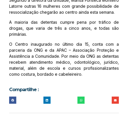
Segundo a diretora da unidade, Marisa Fonseca Monteiro
Latorre outras 16 mulheres com grande possibilidade de
ressocialização chegarão ao centro ainda esta semana.
A maioria das detentas cumpre pena por tráfico de
drogas, que varia de três a cinco anos, e todas são
primárias.
O Centro inaugurado no último dia 15, conta com a
parceria da ONG e da APAC – Associação Proteção e
Assistência a Comunidade. Por meio da ONG as detentas
recebem atendimento médico, odontológico, jurídico,
material, além de escola e cursos profissionalizantes
como costura, bordado e cabeleireiro.
Compartilhe :