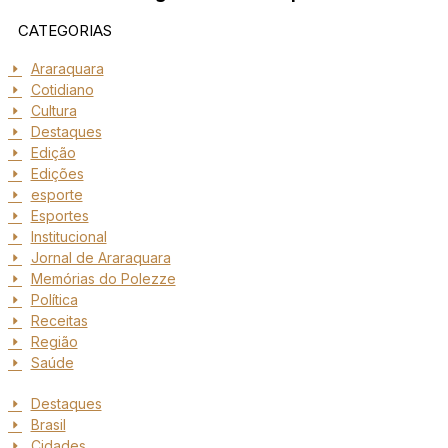
CATEGORIAS
Araraquara
Cotidiano
Cultura
Destaques
Edição
Edições
esporte
Esportes
Institucional
Jornal de Araraquara
Memórias do Polezze
Política
Receitas
Região
Saúde
Destaques
Brasil
Cidades