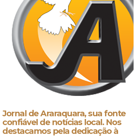
Jornal de Araraquara, sua fonte
confiável de notícias local. Nos
destacamos pela dedicação à