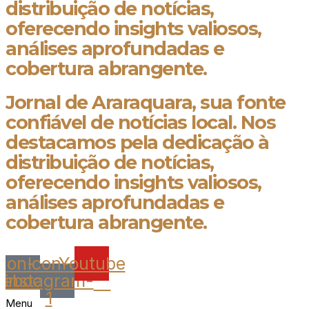
distribuição de notícias,
oferecendo insights valiosos,
análises aprofundadas e
cobertura abrangente.
Jornal de Araraquara, sua fonte
confiável de notícias local. Nos
destacamos pela dedicação à
distribuição de notícias,
oferecendo insights valiosos,
análises aprofundadas e
cobertura abrangente.
Icon-
Icon-
Youtube
cebook
instagram-
1
Menu