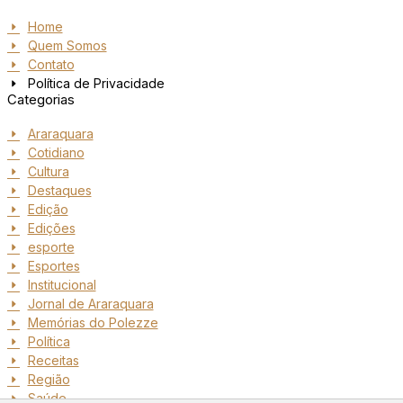
Home
Quem Somos
Contato
Política de Privacidade
Categorias
Araraquara
Cotidiano
Cultura
Destaques
Edição
Edições
esporte
Esportes
Institucional
Jornal de Araraquara
Memórias do Polezze
Política
Receitas
Região
Saúde