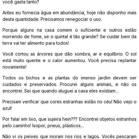
você gasta tanto?
Antes eu fornecia água em abundância, hoje não disponho mais
desta quantidade. Precisamos renegociar o uso.
Porque alguns na casa comem o suficiente e outros estão
morrendo de fome, se o quintal é tão grande? Se cuidar bem da
terra vai ter alimento para todos!
Você cortou as árvores que dão sombra, ar e equilíbrio. O sol
está muito quente e o calor aumentou. Você precisa replantar
novamente!
Todos os bichos e as plantas do imenso jardim devem ser
cuidados e preservados. Procurei alguns animais, e não os
encontrei. Sei que quando aluguei a casa eles existiam…
Precisam verificar que cores estranhas estão no céu! Não vejo o
azul!
Por falar em lixo, que sujeira hein??? Encontrei objetos estranhos
pelo caminho! Isopor, pneus, plásticos…
Não vi os peixes que moram nos rios e lagos. Vocês pescaram