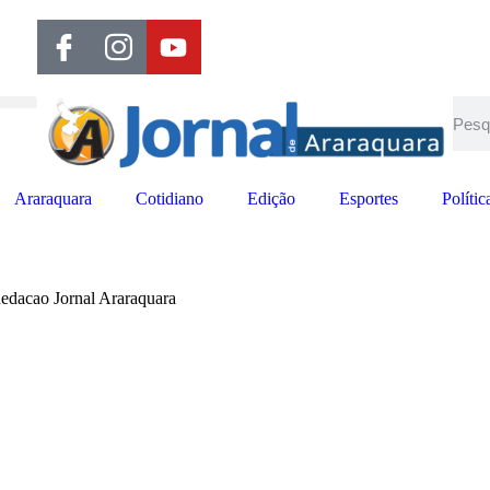
Araraquara
Cotidiano
Edição
Esportes
Polític
edacao Jornal Araraquara