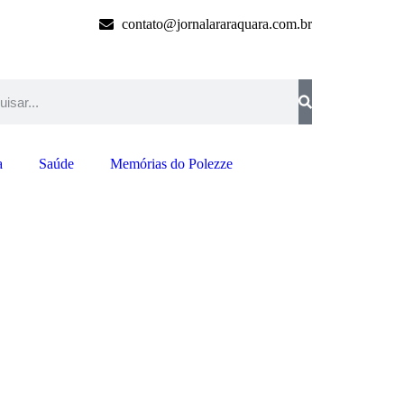
contato@jornalararaquara.com.br
a
Saúde
Memórias do Polezze