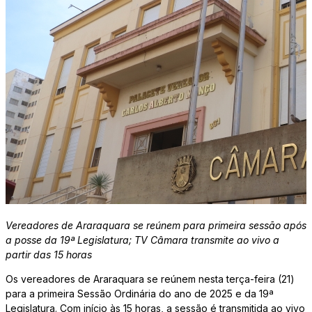
Vereadores de Araraquara se reúnem para primeira sessão após
a posse da 19ª Legislatura; TV Câmara transmite ao vivo a
partir das 15 horas
Os vereadores de Araraquara se reúnem nesta terça-feira (21)
para a primeira Sessão Ordinária do ano de 2025 e da 19ª
Legislatura. Com início às 15 horas, a sessão é transmitida ao vivo