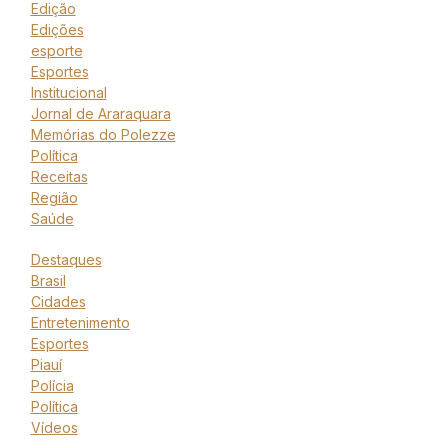
Edição
Edições
esporte
Esportes
Institucional
Jornal de Araraquara
Memórias do Polezze
Política
Receitas
Região
Saúde
Destaques
Brasil
Cidades
Entretenimento
Esportes
Piauí
Polícia
Política
Vídeos