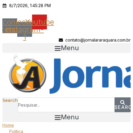
Ir
8/7/2026, 1:45:28 PM
para
o
Icon-
Icon-
Youtube
conteúdo
acebook
instagram-
1
contato@jornalararaquara.com.br
Menu
Search
SEARC
Menu
Home
Política