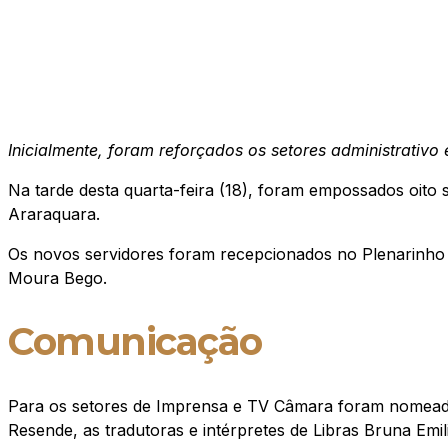
Inicialmente, foram reforçados os setores administrativ
Na tarde desta quarta-feira (18), foram empossados oito
Araraquara.
Os novos servidores foram recepcionados no Plenarinho pe
Moura Bego.
Comunicação
Para os setores de Imprensa e TV Câmara foram nomeados
Resende, as tradutoras e intérpretes de Libras Bruna Emil