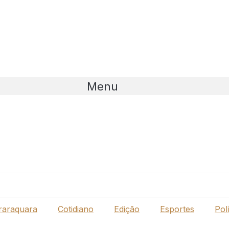
Menu
raraquara
Cotidiano
Edição
Esportes
Polí