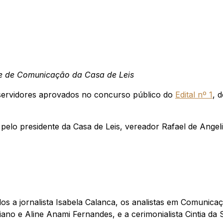
o e de Comunicação da Casa de Leis
 servidores aprovados no concurso público do
Edital nº 1
, 
lo presidente da Casa de Leis, vereador Rafael de Angeli 
 a jornalista Isabela Calanca, os analistas em Comunica
iano e Aline Anami Fernandes, e a cerimonialista Cintia da S