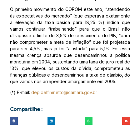
O primeiro movimento do COPOM este ano, “atendendo
às expectativas do mercado” (que esperava exatamente
a elevação da taxa básica para 18,25 %) indica que
vamos continuar “trabalhando” para que o Brasil não
ultrapasse o limite de 3,5% de crescimento do PIB, “para
não comprometer a meta de inflação” que foi projetada
para ser 4,5%, mas já foi “ajustada” para 5,1%. Foi essa
mesma crença absurda que desencaminhou a política
monetária em 2004, sustentando uma taxa de juro real de
13%, que elevou os custos da dívida, comprometeu as
finanças públicas e desencaminhou a taxa de câmbio, do
que vamos nos arrepender amargamente em 2005.
(*) E-mail:
dep.delfimnetto@camara.gov.br
Compartilhe :