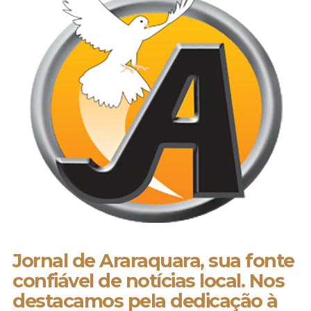
Jornal de Araraquara, sua fonte
confiável de notícias local. Nos
destacamos pela dedicação à