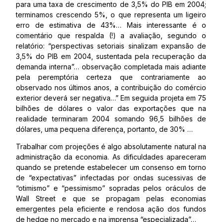
para uma taxa de crescimento de 3,5% do PIB em 2004;
terminamos crescendo 5%, o que representa um ligeiro
erro de estimativa de 43%… Mais interessante é o
comentário que respalda (!) a avaliação, segundo o
relatório: “perspectivas setoriais sinalizam expansão de
3,5% do PIB em 2004, sustentada pela recuperação da
demanda interna”… observação completada mais adiante
pela peremptória certeza que contrariamente ao
observado nos últimos anos, a contribuição do comércio
exterior deverá ser negativa…” Em seguida projeta em 75
bilhões de dólares o valor das exportações que na
realidade terminaram 2004 somando 96,5 bilhões de
dólares, uma pequena diferença, portanto, de 30% …
Trabalhar com projeções é algo absolutamente natural na
administração da economia. As dificuldades apareceram
quando se pretende estabelecer um consenso em torno
de “expectativas” infectadas por ondas sucessivas de
“otimismo” e “pessimismo” sopradas pelos oráculos de
Wall Street e que se propagam pelas economias
emergentes pela eficiente e rendosa ação dos fundos
de hedge no mercado e na imprensa “especializada”…