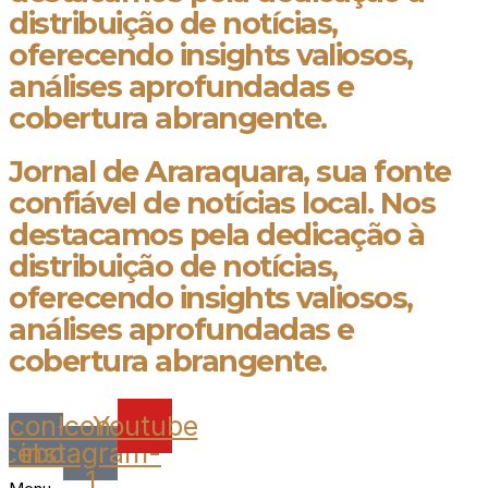
distribuição de notícias,
oferecendo insights valiosos,
análises aprofundadas e
cobertura abrangente.
Jornal de Araraquara, sua fonte
confiável de notícias local. Nos
destacamos pela dedicação à
distribuição de notícias,
oferecendo insights valiosos,
análises aprofundadas e
cobertura abrangente.
Icon-
Icon-
Youtube
acebook
instagram-
1