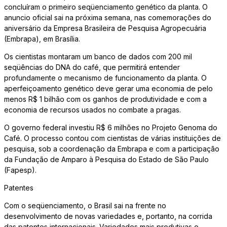
concluíram o primeiro seqüenciamento genético da planta. O
anuncio oficial sai na próxima semana, nas comemorações do
aniversário da Empresa Brasileira de Pesquisa Agropecuária
(Embrapa), em Brasília.
Os cientistas montaram um banco de dados com 200 mil
seqüências do DNA do café, que permitirá entender
profundamente o mecanismo de funcionamento da planta. O
aperfeiçoamento genético deve gerar uma economia de pelo
menos R$ 1 bilhão com os ganhos de produtividade e com a
economia de recursos usados no combate a pragas.
O governo federal investiu R$ 6 milhões no Projeto Genoma do
Café. O processo contou com cientistas de várias instituições de
pesquisa, sob a coordenação da Embrapa e com a participação
da Fundação de Amparo à Pesquisa do Estado de São Paulo
(Fapesp).
Patentes
Com o seqüenciamento, o Brasil sai na frente no
desenvolvimento de novas variedades e, portanto, na corrida
das patentes internacionais. Variedades mais produtivas e