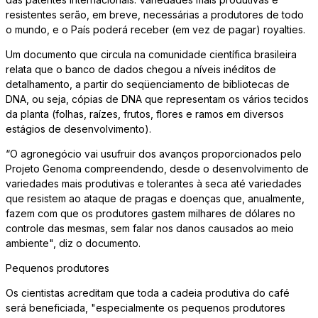
resistentes serão, em breve, necessárias a produtores de todo
o mundo, e o País poderá receber (em vez de pagar) royalties.
Um documento que circula na comunidade científica brasileira
relata que o banco de dados chegou a níveis inéditos de
detalhamento, a partir do seqüenciamento de bibliotecas de
DNA, ou seja, cópias de DNA que representam os vários tecidos
da planta (folhas, raízes, frutos, flores e ramos em diversos
estágios de desenvolvimento).
“O agronegócio vai usufruir dos avanços proporcionados pelo
Projeto Genoma compreendendo, desde o desenvolvimento de
variedades mais produtivas e tolerantes à seca até variedades
que resistem ao ataque de pragas e doenças que, anualmente,
fazem com que os produtores gastem milhares de dólares no
controle das mesmas, sem falar nos danos causados ao meio
ambiente", diz o documento.
Pequenos produtores
Os cientistas acreditam que toda a cadeia produtiva do café
será beneficiada, "especialmente os pequenos produtores