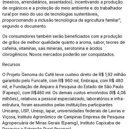
(meeiros, arrendatários, assentados), incentivando a produção
de orgânicos e a proteção do meio ambiente e do trabalhador
rural por meio do uso de tecnologias sustentáveis,
proporcionando a inclusão tecnológica da agricultura familiar”,
segundo o documento.
Os consumidores também serão beneficiados com a produção
de grãos de melhor qualidade quanto a aroma, sabor, teores de
cafeína, vitaminas, sais minerais, serotonina e ácidos
clorogênicos. Novos mercados poderão ser conquistados.
Recursos
O Projeto Genoma do Café teve custeio direto de R$ 1,92 milhão
garantido pelo Funcafé, com R$ 960 mil, Embrapa, com R$ 480
mil, e Fundação de Amparo à Pesquisa do Estado de São Paulo
(Fapesp), com R$480 mil. Os demais custos envolvidos (R$ 4,08
milhões), relativos a pessoal especializado, laboratórios e infra-
estrutura, foram assumidos pelas instituições participantes
Unicamp, USP, Unesp, Iapar, universidades federais de Lavras e
Viçosa, Instituto Agronômico de Campinas Empresa de Pesquisa
Agropecuária de Minas Gerais (Epamig), Instituto Capixaba de
Pesquisa e Extensão Rural (Incaper).