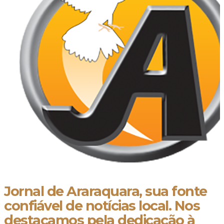
Jornal de Araraquara, sua fonte
confiável de notícias local. Nos
destacamos pela dedicação à