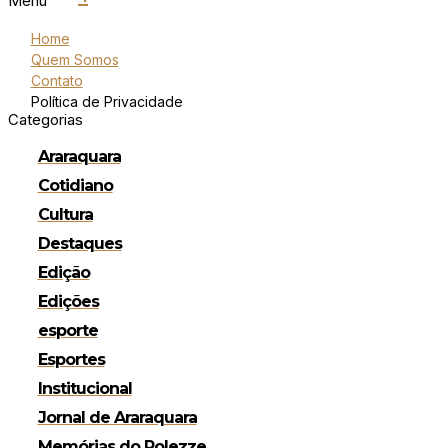
Menu
Home
Quem Somos
Contato
Política de Privacidade
Categorias
Araraquara
Cotidiano
Cultura
Destaques
Edição
Edições
esporte
Esportes
Institucional
Jornal de Araraquara
Memórias do Polezze