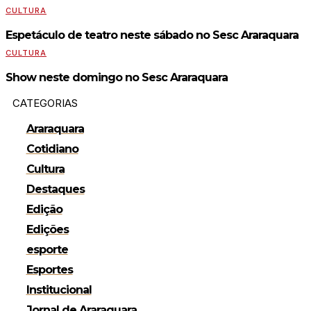
CULTURA
Espetáculo de teatro neste sábado no Sesc Araraquara
CULTURA
Show neste domingo no Sesc Araraquara
CATEGORIAS
Araraquara
Cotidiano
Cultura
Destaques
Edição
Edições
esporte
Esportes
Institucional
Jornal de Araraquara