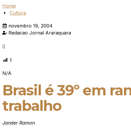
Home
Cultura
novembro 19, 2004
Redacao Jornal Araraquara
1
N/A
Brasil é 39º em r
trabalho
Jander Ramon