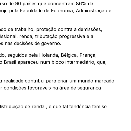
verso de 90 países que concentram 86% da
hoje pela Faculdade de Economia, Administração e
o de trabalho, proteção contra a demissões,
ssional, renda, tributação progressiva e a
os nas decisões de governo.
do, seguidos pela Holanda, Bélgica, França,
o Brasil apareceu num bloco intermediário, que,
a realidade contribui para criar um mundo marcado
ar condições favoráveis na área de segurança
tribuição de renda”, e que tal tendência tem se