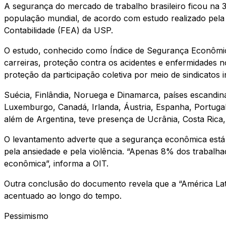
A segurança do mercado de trabalho brasileiro ficou na 
população mundial, de acordo com estudo realizado pela 
Contabilidade (FEA) da USP.
O estudo, conhecido como Índice de Segurança Econômica
carreiras, proteção contra os acidentes e enfermidades n
proteção da participação coletiva por meio de sindicato
Suécia, Finlândia, Noruega e Dinamarca, países escandin
Luxemburgo, Canadá, Irlanda, Áustria, Espanha, Portugal
além de Argentina, teve presença de Ucrânia, Costa Rica
O levantamento adverte que a segurança econômica está 
pela ansiedade e pela violência. “Apenas 8% dos trabalha
econômica”, informa a OIT.
Outra conclusão do documento revela que a “América Latin
acentuado ao longo do tempo.
Pessimismo