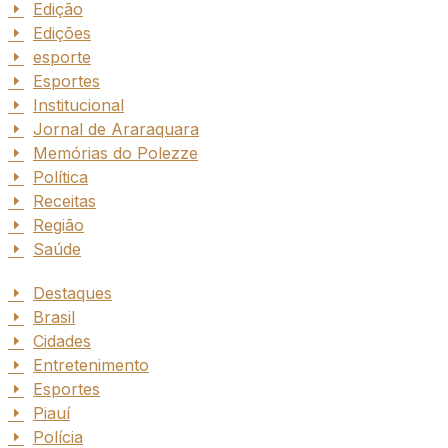
Edição
Edições
esporte
Esportes
Institucional
Jornal de Araraquara
Memórias do Polezze
Política
Receitas
Região
Saúde
Destaques
Brasil
Cidades
Entretenimento
Esportes
Piauí
Polícia