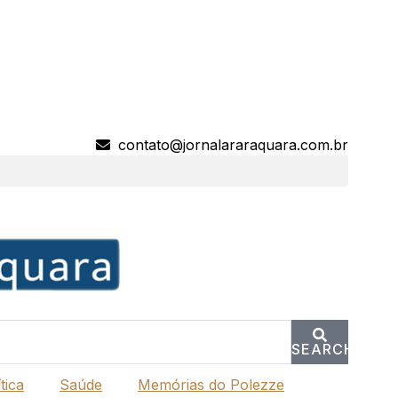
contato@jornalararaquara.com.br
SEARCH
tica
Saúde
Memórias do Polezze