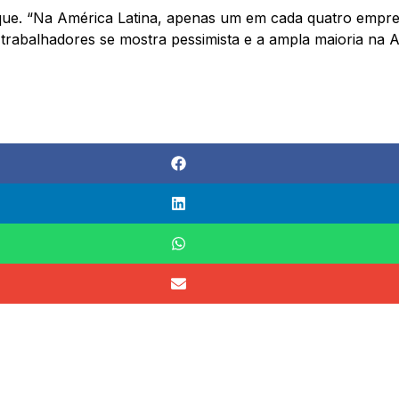
ue. “Na América Latina, apenas um em cada quatro empreg
rabalhadores se mostra pessimista e a ampla maioria na Ar