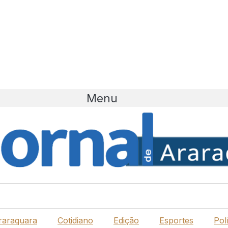
Menu
raraquara
Cotidiano
Edição
Esportes
Polí