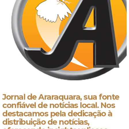
Jornal de Araraquara, sua fonte
confiável de notícias local. Nos
destacamos pela dedicação à
distribuição de notícias,