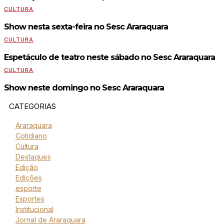
CULTURA
Show nesta sexta-feira no Sesc Araraquara
CULTURA
Espetáculo de teatro neste sábado no Sesc Araraquara
CULTURA
Show neste domingo no Sesc Araraquara
CATEGORIAS
Araraquara
Cotidiano
Cultura
Destaques
Edição
Edições
esporte
Esportes
Institucional
Jornal de Araraquara