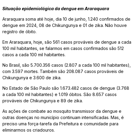
Situação epidemiológica da dengue em Araraquara
Araraquara soma até hoje, dia 10 de junho, 1.240 confirmados de
dengue em 2024, 08 de Chikungunya e 01 de zika. Não houve
registro de óbito.
Em Araraquara, hoje, são 561 casos prováveis de dengue a cada
100 mil habitantes, se falarmos em casos confirmados são 512
casos a cada 100 mil habitantes.
No Brasil, são 5.700.356 casos (2.807 a cada 100 mil habitantes),
com 3.597 mortes. Também são 208.087 casos prováveis de
Chikungunya e 3.600 de zika.
No Estado de São Paulo são 1.673.482 casos de dengue (3.768
a cada 100 mil habitantes) e 1.019 óbitos. São 8.657 casos
prováveis de Chikungunya e 89 de zika.
As ações de combate ao mosquito transmissor da dengue e
outras doenças no município continuam intensificadas. Mas, é
preciso uma força-tarefa da Prefeitura e comunidade para
eliminarmos os criadouros.