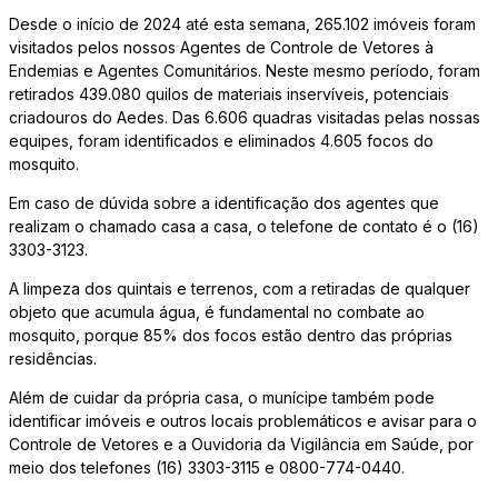
Desde o início de 2024 até esta semana, 265.102 imóveis foram
visitados pelos nossos Agentes de Controle de Vetores à
Endemias e Agentes Comunitários. Neste mesmo período, foram
retirados 439.080 quilos de materiais inservíveis, potenciais
criadouros do Aedes. Das 6.606 quadras visitadas pelas nossas
equipes, foram identificados e eliminados 4.605 focos do
mosquito.
Em caso de dúvida sobre a identificação dos agentes que
realizam o chamado casa a casa, o telefone de contato é o (16)
3303-3123.
A limpeza dos quintais e terrenos, com a retiradas de qualquer
objeto que acumula água, é fundamental no combate ao
mosquito, porque 85% dos focos estão dentro das próprias
residências.
Além de cuidar da própria casa, o munícipe também pode
identificar imóveis e outros locais problemáticos e avisar para o
Controle de Vetores e a Ouvidoria da Vigilância em Saúde, por
meio dos telefones (16) 3303-3115 e 0800-774-0440.