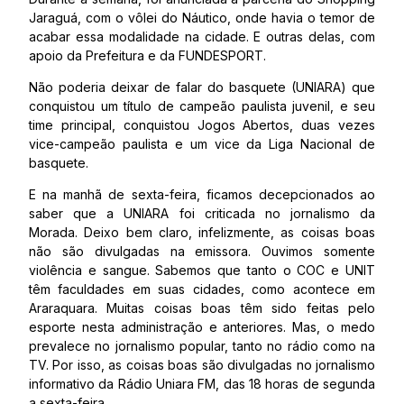
Jaraguá, com o vôlei do Náutico, onde havia o temor de
acabar essa modalidade na cidade. E outras delas, com
apoio da Prefeitura e da FUNDESPORT.
Não poderia deixar de falar do basquete (UNIARA) que
conquistou um título de campeão paulista juvenil, e seu
time principal, conquistou Jogos Abertos, duas vezes
vice-campeão paulista e um vice da Liga Nacional de
basquete.
E na manhã de sexta-feira, ficamos decepcionados ao
saber que a UNIARA foi criticada no jornalismo da
Morada. Deixo bem claro, infelizmente, as coisas boas
não são divulgadas na emissora. Ouvimos somente
violência e sangue. Sabemos que tanto o COC e UNIT
têm faculdades em suas cidades, como acontece em
Araraquara. Muitas coisas boas têm sido feitas pelo
esporte nesta administração e anteriores. Mas, o medo
prevalece no jornalismo popular, tanto no rádio como na
TV. Por isso, as coisas boas são divulgadas no jornalismo
informativo da Rádio Uniara FM, das 18 horas de segunda
a sexta-feira.