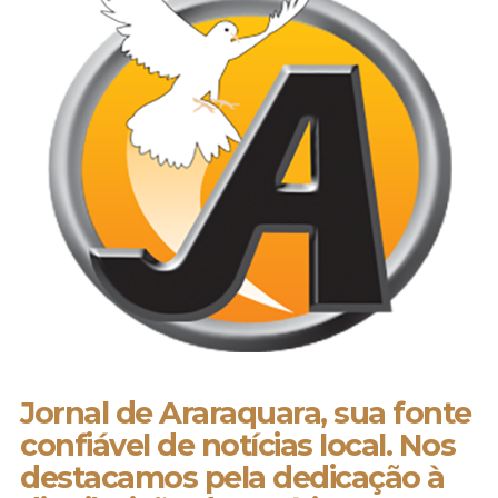
Jornal de Araraquara, sua fonte
confiável de notícias local. Nos
destacamos pela dedicação à