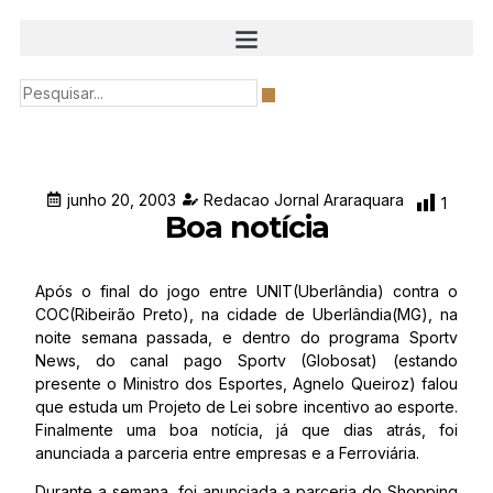
junho 20, 2003
Redacao Jornal Araraquara
1
Boa notícia
Após o final do jogo entre UNIT(Uberlândia) contra o
COC(Ribeirão Preto), na cidade de Uberlândia(MG), na
noite semana passada, e dentro do programa Sportv
News, do canal pago Sportv (Globosat) (estando
presente o Ministro dos Esportes, Agnelo Queiroz) falou
que estuda um Projeto de Lei sobre incentivo ao esporte.
Finalmente uma boa notícia, já que dias atrás, foi
anunciada a parceria entre empresas e a Ferroviária.
Durante a semana, foi anunciada a parceria do Shopping