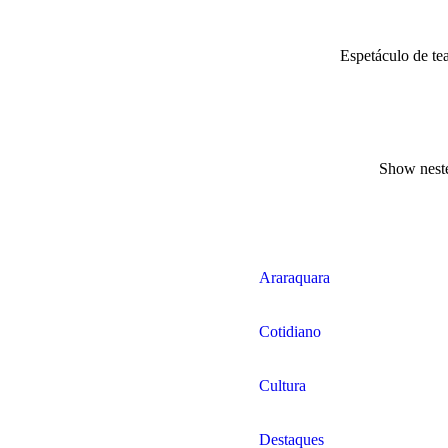
Espetáculo de te
Show nest
Araraquara
Cotidiano
Cultura
Destaques