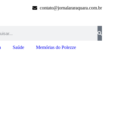
contato@jornalararaquara.com.br
a
Saúde
Memórias do Polezze