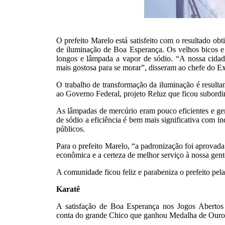
O prefeito Marelo está satisfeito com o resultado o
de iluminação de Boa Esperança. Os velhos bicos e 
longos e lâmpada a vapor de sódio. “A nossa cidade
mais gostosa para se morar”, disseram ao chefe do E
O trabalho de transformação da iluminação é resulta
ao Governo Federal, projeto Reluz que ficou subord
As lâmpadas de mercúrio eram pouco eficientes e ge
de sódio a eficiência é bem mais significativa com in
públicos.
Para o prefeito Marelo, “a padronização foi aprovad
econômica e a certeza de melhor serviço à nossa gente
A comunidade ficou feliz e parabeniza o prefeito pela
Karatê
A satisfação de Boa Esperança nos Jogos Abertos d
conta do grande Chico que ganhou Medalha de Ouro