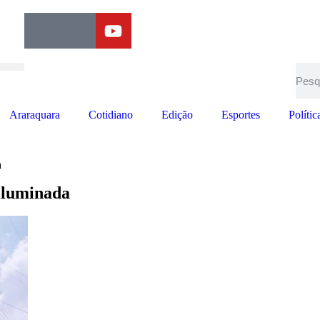
Araraquara
Cotidiano
Edição
Esportes
Polític
a
 iluminada