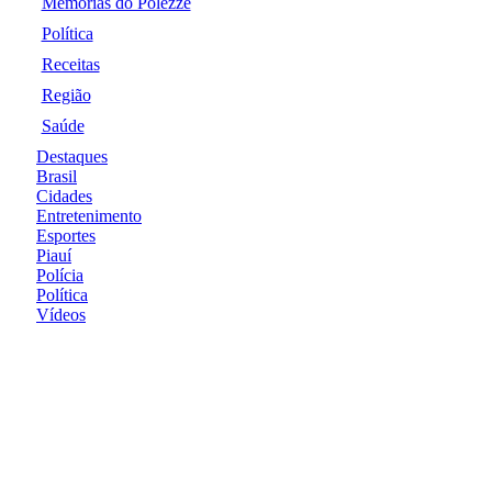
Memórias do Polezze
Política
Receitas
Região
Saúde
Destaques
Brasil
Cidades
Entretenimento
Esportes
Piauí
Polícia
Política
Vídeos