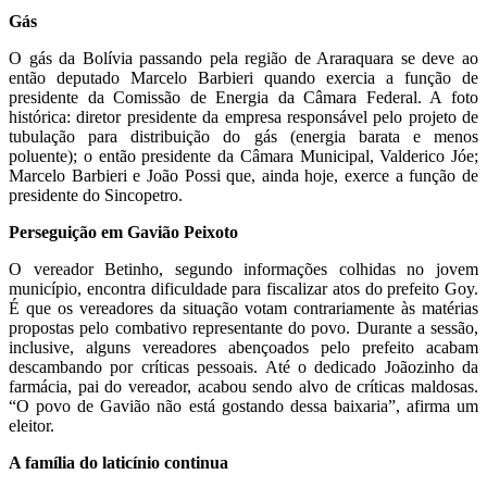
Gás
O gás da Bolívia passando pela região de Araraquara se deve ao
então deputado Marcelo Barbieri quando exercia a função de
presidente da Comissão de Energia da Câmara Federal. A foto
histórica: diretor presidente da empresa responsável pelo projeto de
tubulação para distribuição do gás (energia barata e menos
poluente); o então presidente da Câmara Municipal, Valderico Jóe;
Marcelo Barbieri e João Possi que, ainda hoje, exerce a função de
presidente do Sincopetro.
Perseguição em Gavião Peixoto
O vereador Betinho, segundo informações colhidas no jovem
município, encontra dificuldade para fiscalizar atos do prefeito Goy.
É que os vereadores da situação votam contrariamente às matérias
propostas pelo combativo representante do povo. Durante a sessão,
inclusive, alguns vereadores abençoados pelo prefeito acabam
descambando por críticas pessoais. Até o dedicado Joãozinho da
farmácia, pai do vereador, acabou sendo alvo de críticas maldosas.
“O povo de Gavião não está gostando dessa baixaria”, afirma um
eleitor.
A família do laticínio continua