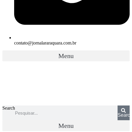
contato@jornalararaquara.com.br
Menu
Search
Searc
Menu