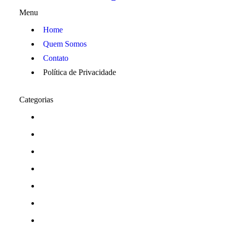
Menu
Home
Quem Somos
Contato
Política de Privacidade
Categorias
Araraquara
Cotidiano
Cultura
Destaques
Edição
Edições
esporte