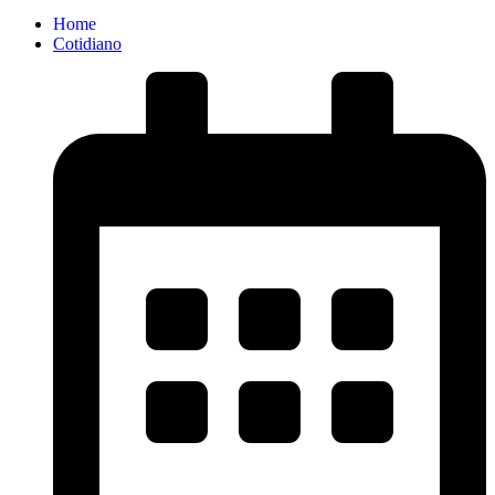
Home
Cotidiano