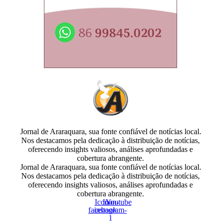
Jornal de Araraquara, sua fonte confiável de notícias local.
Nos destacamos pela dedicação à distribuição de notícias,
oferecendo insights valiosos, análises aprofundadas e
cobertura abrangente.
Jornal de Araraquara, sua fonte confiável de notícias local.
Nos destacamos pela dedicação à distribuição de notícias,
oferecendo insights valiosos, análises aprofundadas e
cobertura abrangente.
Icon-
Icon-
Youtube
facebook
instagram-
1