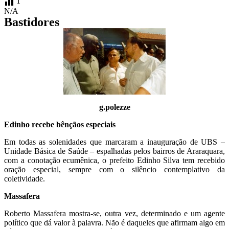
1
N/A
Bastidores
g.polezze
Edinho recebe bênçãos especiais
Em todas as solenidades que marcaram a inauguração de UBS –
Unidade Básica de Saúde – espalhadas pelos bairros de Araraquara,
com a conotação ecumênica, o prefeito Edinho Silva tem recebido
oração especial, sempre com o silêncio contemplativo da
coletividade.
Massafera
Roberto Massafera mostra-se, outra vez, determinado e um agente
político que dá valor à palavra. Não é daqueles que afirmam algo em