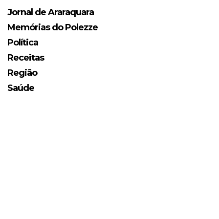
Jornal de Araraquara
Memórias do Polezze
Política
Receitas
Região
Saúde