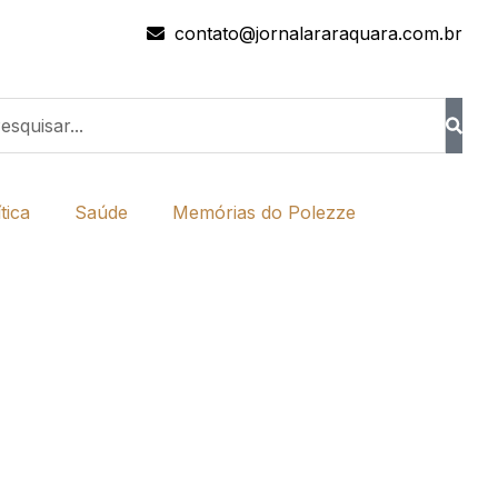
contato@jornalararaquara.com.br
tica
Saúde
Memórias do Polezze