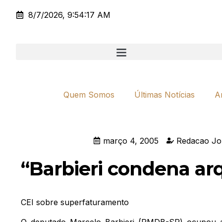
8/7/2026, 9:54:17 AM
Quem Somos
Últimas Notícias
A
março 4, 2005
Redacao Jo
“Barbieri condena a
CEI sobre superfaturamento
O deputado Marcelo Barbieri (PMDB-SP) ocupou a