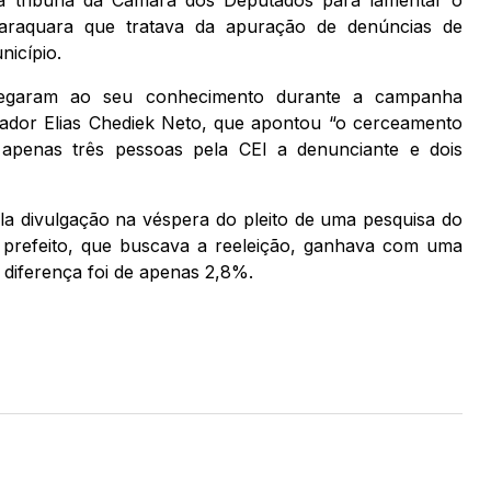
araquara que tratava da apuração de denúncias de
icípio.
hegaram ao seu conhecimento durante a campanha
eador Elias Chediek Neto, que apontou “o cerceamento
as apenas três pessoas pela CEI a denunciante e dois
pela divulgação na véspera do pleito de uma pesquisa do
 prefeito, que buscava a reeleição, ganhava com uma
 diferença foi de apenas 2,8%.