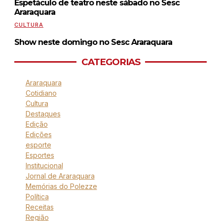
Espetáculo de teatro neste sábado no Sesc
Araraquara
CULTURA
Show neste domingo no Sesc Araraquara
CATEGORIAS
Araraquara
Cotidiano
Cultura
Destaques
Edição
Edições
esporte
Esportes
Institucional
Jornal de Araraquara
Memórias do Polezze
Política
Receitas
Região