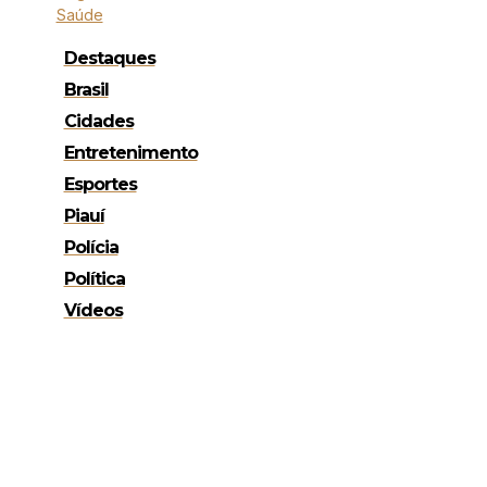
Saúde
Destaques
Brasil
Cidades
Entretenimento
Esportes
Piauí
Polícia
Política
Vídeos