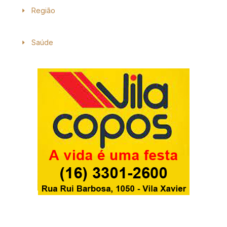
Região
Saúde