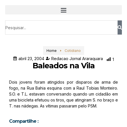
Home
Cotidiano
abril 23, 2004
Redacao Jornal Araraquara
1
Baleados na Vila
Dois jovens foram atingidos por disparos de arma de
fogo, na Rua Bahia esquina com a Raul Tobias Monteiro.
S.O. e T.L. estavam conversando quando um cidadão em
uma bicicleta efetuou os tiros, que atingiram S. no braço e
T. nas nádegas. As vítimas passaram pelo PSM.
Compartilhe :