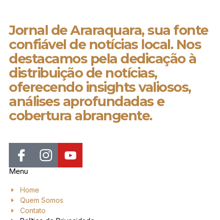
Jornal de Araraquara, sua fonte
confiável de notícias local. Nos
destacamos pela dedicação à
distribuição de notícias,
oferecendo insights valiosos,
análises aprofundadas e
cobertura abrangente.
Menu
Home
Quem Somos
Contato