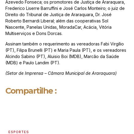
Azevedo Fonseca; os promotores de Justiça de Araraquara,
Frederico Liserre Barruffini e José Carlos Monteiro; o juiz de
Direito do Tribunal de Justiça de Araraquara, Dr. José
Roberto Bernardi Liberal; além das cooperativas Sol
Nascente, Panelas Unidas, MoradaCar, Acácia, Vitória
Multiserviços e Dons Dorcas.
Assinam também o requerimento as vereadoras Fabi Virgílio
(PT), Filipa Brunelli (PT) e Maria Paula (PT), e os vereadores
Alcindo Sabino (PT), Aluisio Boi (MDB), Marcão da Saúde
(MDB) e Paulo Landim (PT).
(Setor de Imprensa – Câmara Municipal de Araraquara)
Compartilhe :
ESPORTES