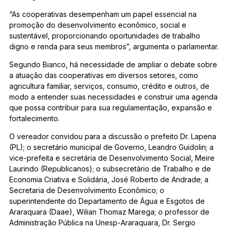
“As cooperativas desempenham um papel essencial na
promoção do desenvolvimento econômico, social e
sustentável, proporcionando oportunidades de trabalho
digno e renda para seus membros”, argumenta o parlamentar.
Segundo Bianco, há necessidade de ampliar o debate sobre
a atuação das cooperativas em diversos setores, como
agricultura familiar, serviços, consumo, crédito e outros, de
modo a entender suas necessidades e construir uma agenda
que possa contribuir para sua regulamentação, expansão e
fortalecimento.
O vereador convidou para a discussão o prefeito Dr. Lapena
(PL); o secretário municipal de Governo, Leandro Guidolin; a
vice-prefeita e secretária de Desenvolvimento Social, Meire
Laurindo (Republicanos); o subsecretário de Trabalho e de
Economia Criativa e Solidária, José Roberto de Andrade; a
Secretaria de Desenvolvimento Econômico; o
superintendente do Departamento de Água e Esgotos de
Araraquara (Daae), Wilian Thomaz Marega; o professor de
Administração Pública na Unesp-Araraquara, Dr. Sergio