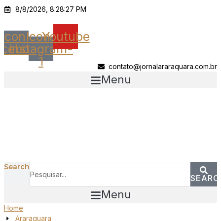
Ir
8/8/2026, 8:28:27 PM
para
o
Icon-
Icon-
Youtube
conteúdo
acebook
instagram-
1
contato@jornalararaquara.com.br
Menu
Search
SEARC
Menu
Home
Araraquara