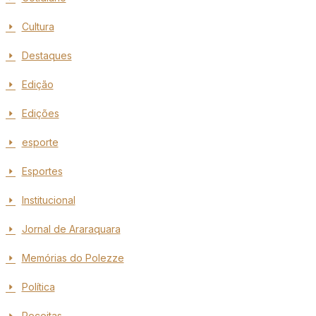
Cultura
Destaques
Edição
Edições
esporte
Esportes
Institucional
Jornal de Araraquara
Memórias do Polezze
Política
Receitas